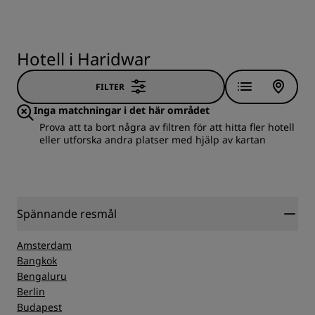
Hotell i Haridwar
FILTER
Inga matchningar i det här området
Prova att ta bort några av filtren för att hitta fler hotell
eller utforska andra platser med hjälp av kartan
Spännande resmål
Amsterdam
Bangkok
Bengaluru
Berlin
Budapest