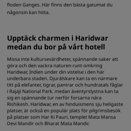
floden Ganges. Här finns den bästa gatumat du
någonsin kan hitta.
Upptäck charmen i Haridwar
medan du bor på vårt hotell
Missa inte kultursevärdheter, spännande saker att
göra och den vackra naturen runt omkring
Haridwar, Indien under din vistelse i den här
underbara staden. Djurälskare kan ta en närmare
titt på elefanter, tigrar, pantrar och hundratals fåglar
i Rajaji National Park, medan äventyrslystna kan ta
sig en spännande tur nerför forsarna nära
Rishikesh. Haridwar, en av hinduismens sju heligaste
platser, är också en populär plats för pilgrimsbesök
på platser som Har Ki Pauri, templet Mata Mansa
Devi Mandir och Bharat Mata Mandir.