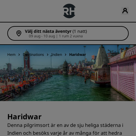
Välj ditt nästa äventyr
(1 natt)
09 aug - 10 aug | 1 rum 2 vuxna
Hem
Destinations
Indien
Haridwar
Haridwar
Denna pilgrimsort är en av de sju heliga städerna i
Indien och besöks varje år av många för att hedra