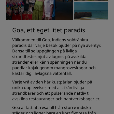
Goa, ett eget litet paradis
Välkommen till Goa, Indiens soldränkta
paradis där varje besök bjuder på nya äventyr.
Dansa till soluppgången på livliga
strandfester, njut av lugnet på avskilda
stränder eller känn spänningen när du
paddlar kajak genom mangroveskogar och
kastar dig i avlägsna vattenfall.
Varje vrå av den här kustpärlan bjuder på
unika upplevelser, med allt från livliga
strandbarer och ett pulserande nattliv till
avskilda restauranger och hantverksbagerier.
Goa är lätt att resa till från större indiska
städer, och ligger bara en kort flygresa från