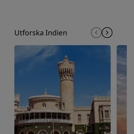
Utforska Indien