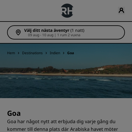
Välj ditt nästa äventyr
(1 natt)
09 aug - 10 aug | 1 rum 2 vuxna
Hem
Destinations
Indien
Goa
Goa
Goa har något nytt att erbjuda dig varje gång du
kommer till denna plats där Arabiska havet möter