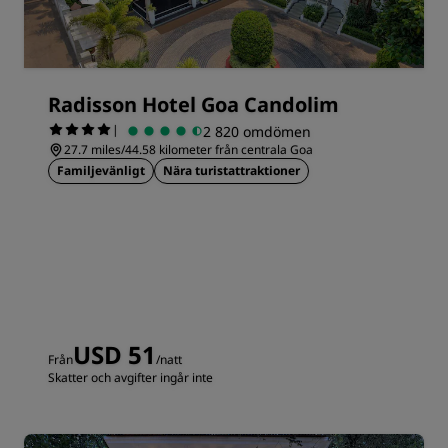
Radisson Hotel Goa Candolim
|
2 820 omdömen
27.7 miles/44.58 kilometer från centrala Goa
Familjevänligt
Nära turistattraktioner
USD 51
Från
/natt
Skatter och avgifter ingår inte