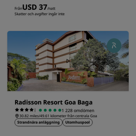
USD 37
Från
/natt
Skatter och avgifter ingår inte
Radisson Resort Goa Baga
|
1 228 omdömen
30.82 miles/49.61 kilometer från centrala Goa
Strandnära anläggning
Utomhuspool