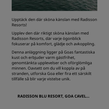
Upptäck den där sköna känslan med Radisson
Resorts!
Upplev den där riktigt sköna känslan med
Radisson Resorts, där varje ögonblick
fokuserar på komfort, glädje och avkoppling.
Denna anläggning ligger på Goas fantastiska
kust och erbjuder varm gästfrihet,
genomtänkta upplevelser och oförglömliga
minnen. Oavsett om du vill koppla av på
stranden, utforska Goa eller fira ett särskilt
tillfälle så blir varje vistelse unik.
RADISSON BLU RESORT, GOA CAVELOS
SIM BEACH