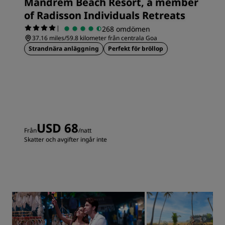
Mandrem Beach Resort, a member
of Radisson Individuals Retreats
|
268 omdömen
37.16 miles/59.8 kilometer från centrala Goa
Strandnära anläggning
Perfekt för bröllop
USD 68
Från
/natt
Skatter och avgifter ingår inte