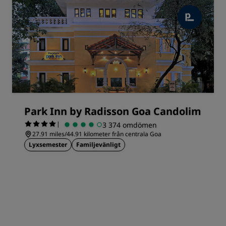
Park Inn by Radisson Goa Candolim
|
3 374 omdömen
27.91 miles/44.91 kilometer från centrala Goa
Lyxsemester
Familjevänligt