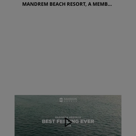
MANDREM BEACH RESORT, A MEMBER
OF RADISSON INDIVIDUALS RETREATS