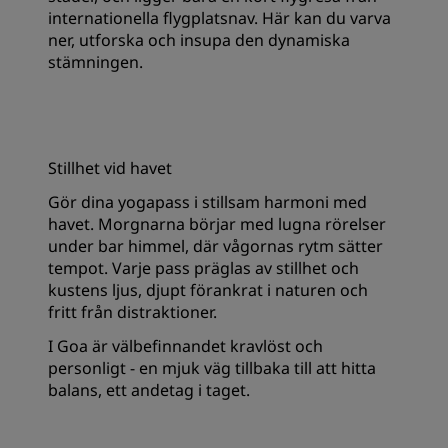
internationella flygplatsnav. Här kan du varva
ner, utforska och insupa den dynamiska
stämningen.
Stillhet vid havet
Gör dina yogapass i stillsam harmoni med
havet. Morgnarna börjar med lugna rörelser
under bar himmel, där vågornas rytm sätter
tempot. Varje pass präglas av stillhet och
kustens ljus, djupt förankrat i naturen och
fritt från distraktioner.
I Goa är välbefinnandet kravlöst och
personligt - en mjuk väg tillbaka till att hitta
balans, ett andetag i taget.