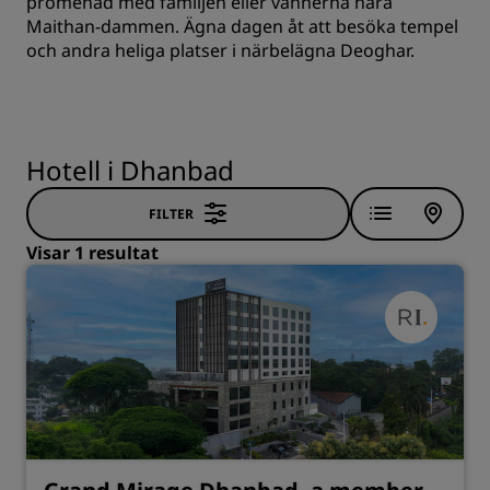
promenad med familjen eller vännerna nära
Maithan-dammen. Ägna dagen åt att besöka tempel
och andra heliga platser i närbelägna Deoghar.
Hotell i Dhanbad
FILTER
Visar 1 resultat