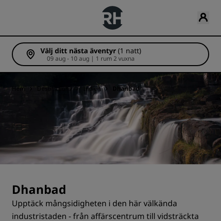
Välj ditt nästa äventyr
(1 natt)
09 aug - 10 aug | 1 rum 2 vuxna
Hem
Destinations
Indien
Dhanbad
Dhanbad
Upptäck mångsidigheten i den här välkända
industristaden - från affärscentrum till vidsträckta