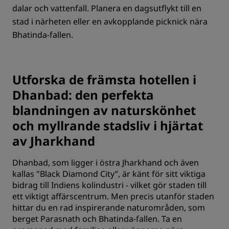
dalar och vattenfall. Planera en dagsutflykt till en
stad i närheten eller en avkopplande picknick nära
Bhatinda-fallen.
Utforska de främsta hotellen i
Dhanbad: den perfekta
blandningen av naturskönhet
och myllrande stadsliv i hjärtat
av Jharkhand
Dhanbad, som ligger i östra Jharkhand och även
kallas "Black Diamond City”, är känt för sitt viktiga
bidrag till Indiens kolindustri - vilket gör staden till
ett viktigt affärscentrum. Men precis utanför staden
hittar du en rad inspirerande naturområden, som
berget Parasnath och Bhatinda-fallen. Ta en