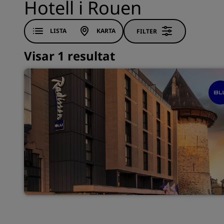
Hotell i Rouen
LISTA
KARTA
FILTER
Visar 1 resultat