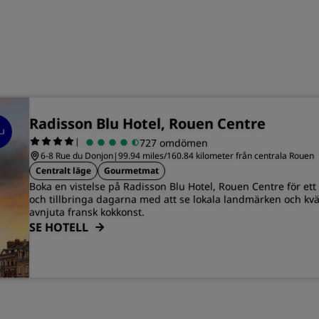
Radisson Blu Hotel, Rouen Centre
|
727 omdömen
6-8 Rue du Donjon
|
99.94 miles/160.84 kilometer från centrala Rouen
Centralt läge
Gourmetmat
Boka en vistelse på Radisson Blu Hotel, Rouen Centre för et
och tillbringa dagarna med att se lokala landmärken och kvä
avnjuta fransk kokkonst.
SE HOTELL