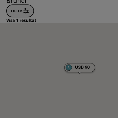
Brunei
FILTER
Visa 1 resultat
USD 90