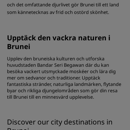
och det omfattande djurlivet gör Brunei till ett land
som kännetecknas av frid och ostörd skönhet.
Upptäck den vackra naturen i
Brunei
Upplev den bruneiska kulturen och utforska
huvudstaden Bandar Seri Begawan där du kan
besöka vackert utsmyckade moskéer och lära dig
mer om sedvanor och traditioner. Upptäck
fantastiska stränder, naturliga landmärken, flytande
byar och rikliga djungelområden som gör din resa
till Brunei till en minnesvärd upplevelse.
Discover our city destinations in