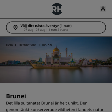
Välj ditt nästa äventyr
(1 natt)
07 aug - 08 aug | 1 rum 2 vuxna
Hem
Destinations
Brunei
Brunei
Det lilla sultanatet Brunei är helt unikt. Den
genomtänkt konserverade vildheten i landets natur