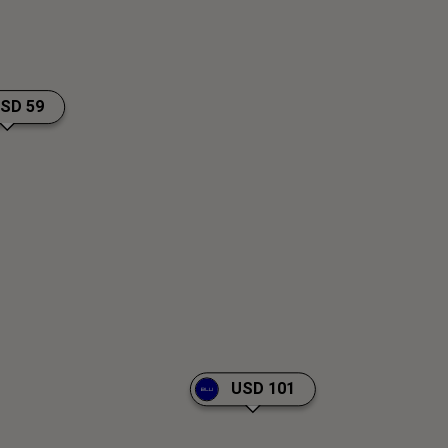
SD 59
USD 101