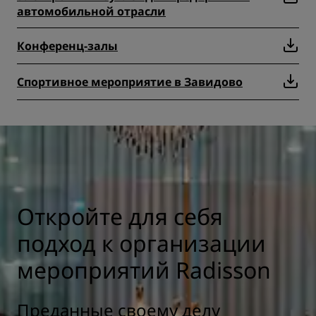
автомобильной отрасли
Конференц-залы
Спортивное мероприятие в Завидово
Откройте для себя
подход к организации
мероприятий Radisson
Преданные своему делу