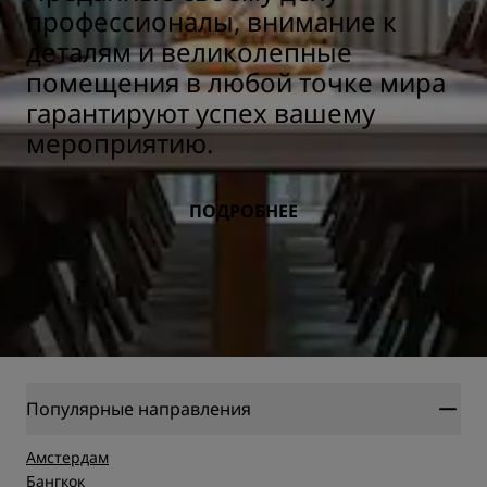
профессионалы, внимание к
деталям и великолепные
помещения в любой точке мира
гарантируют успех вашему
мероприятию.
ПОДРОБНЕЕ
Популярные направления
Амстердам
Бангкок