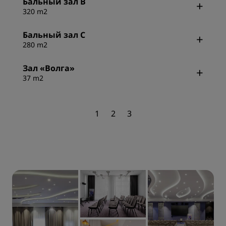
Бальный зал B
320 m2
Бальный зал C
280 m2
Зал «Волга»
37 m2
1
2
3