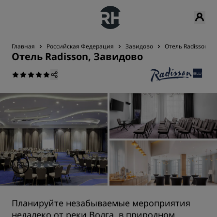
Главная
Российская Федерация
Завидово
Отель Radisson, З
Отель Radisson, Завидово
Планируйте незабываемые мероприятия
недалеко от реки Волга, в природном