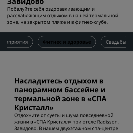
Завидово
Побалуйте себя оздоравливающим и
расслабляющим отдыхом в нашей термальной
зоне, на закрытом пляже и в фитнес-клубе.
ероприятия
Фитнес и здоровье
Свадьбы
Насладитесь отдыхом в
панорамном бассейне и
термальной зоне в «СПА
Кристалл»
Отдохните от суеты и шума повседневной
жизни в «СПА Кристалл» при отеле Radisson,
Завидово. В­ нашем двухэтажном спа-центре