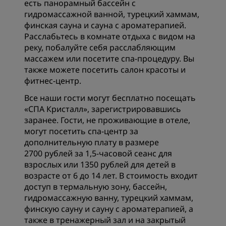
есть панорамный бассейн с
гидромассажной ванной, турецкий хаммам,
финская сауна и сауна с ароматерапией.
Расслабьтесь в комнате отдыха с видом на
реку, побалуйте себя расслабляющим
массажем или посетите спа-процедуру. Вы
также можете посетить салон красоты и
фитнес-центр.
Все наши гости могут бесплатно посещать
«СПА Кристалл», зарегистрировавшись
заранее. Гости, не проживающие в отеле,
могут посетить спа-центр за
дополнительную плату в размере
2700 рублей за 1,5-часовой сеанс для
взрослых или 1350 рублей для детей в
возрасте от 6 до 14 лет. В стоимость входит
доступ в термальную зону, бассейн,
гидромассажную ванну, турецкий хаммам,
финскую сауну и сауну с ароматерапией, а
также в тренажерный зал и на закрытый