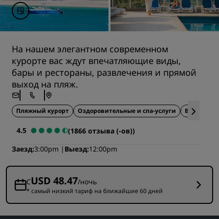
На нашем элегантном современном
курорте вас ждут впечатляющие виды,
бары и рестораны, развлечения и прямой
выход на пляж.
Пляжный курорт
Оздоровительные и спа-услуги
Все включ
4.5
(1866 отзыва (-ов))
Заезд
3:00pm
Выезд
12:00pm
USD 48.47
С
/ночь
* самый низкий тариф на ближайшие 60 дней