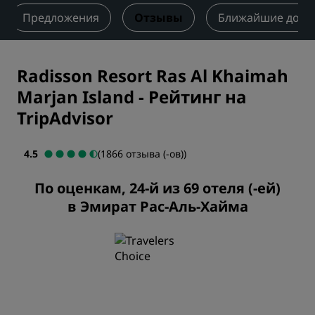
Предложения
Отзывы
Ближайшие дост
Radisson Resort Ras Al Khaimah
Marjan Island
-
Рейтинг на
TripAdvisor
4.5
(1866 отзыва (-ов))
По оценкам, 24-й из 69 отеля (-ей)
в Эмират Рас-Аль-Хайма