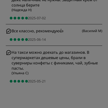
солнца берите
(
Надежда Н
)
2025-07-02
Все классно, рекомендую👍
(
Василий М
)
2025-06-14
На такси можно доехать до магазинов. В
супермаркетах дешевые цены, брали в
суверниры конфеты с финиками, чай, зубные
пасты.
(
Ульяна С
)
2025-05-21