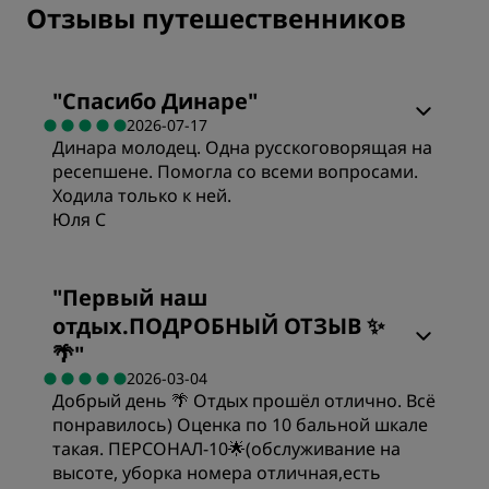
Отзывы путешественников
"
Спасибо Динаре
"
2026-07-17
Динара молодец. Одна русскоговорящая на
ресепшене. Помогла со всеми вопросами.
Ходила только к ней.
Юля С
"
Первый наш
отдых.ПОДРОБНЫЙ ОТЗЫВ ✨
🌴
"
2026-03-04
Добрый день 🌴 Отдых прошёл отлично. Всё
понравилось) Оценка по 10 бальной шкале
такая. ПЕРСОНАЛ-10🌟(обслуживание на
высоте, уборка номера отличная,есть