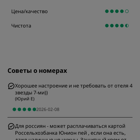
Цена/качество
Чистота
Советы о номерах
Хорошее настроение и не требовать от отеля 4
звезды 7-ми))
(
Юрий Е
)
2026-02-08
Для россиян - может расплачиваться картой
Россельхозбанка Юнион пей , если она есть,
даже наличные не нужны. Защитный крем от