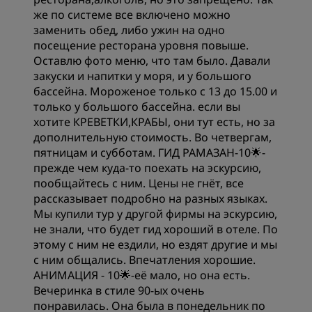
же по системе все включено можно
заменить обед, либо ужин на одно
посещение ресторана уровня повыше.
Оставлю фото меню, что там было. Давали
закуски и напитки у моря, и у большого
бассейна. Мороженое только с 13 до 15.00 и
только у большого бассейна. если вы
хотите КРЕВЕТКИ,КРАБЫ, они тут есть, но за
дополнительную стоимость. Во четвергам,
пятницам и субботам. ГИД РАМАЗАН-10🌟-
прежде чем куда-то поехать на эскурсию,
пообщайтесь с ним. Цены не гнёт, все
рассказывает подробно на разных языках.
Мы купили тур у другой фирмы на эскурсию,
не знали, что будет гид хороший в отеле. По
этому с ним не ездили, но ездят другие и мы
с ним общались. Впечатления хорошие.
АНИМАЦИЯ - 10🌟-её мало, но она есть.
Вечеринка в стиле 90-ых очень
понравилась. Она была в понедельник по