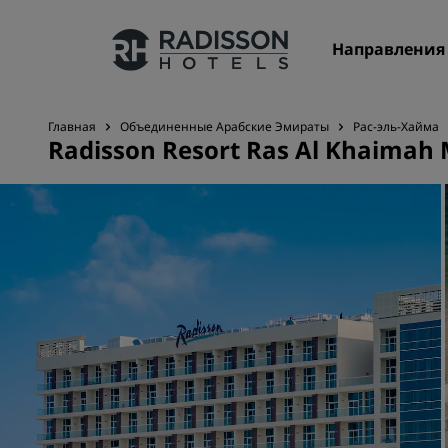
Направления
Главная
Объединенные Арабские Эмираты
Рас-эль-Хайма
Radisson Resort Ras Al Khaimah 
Наши бренды
Бренды Radisson Hotels