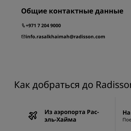
Общие контактные данные
+971 7 204 9000
info.rasalkhaimah@radisson.com
Как добраться до Radisson
Из аэропорта Рас-
На
эль-Хайма
Пое