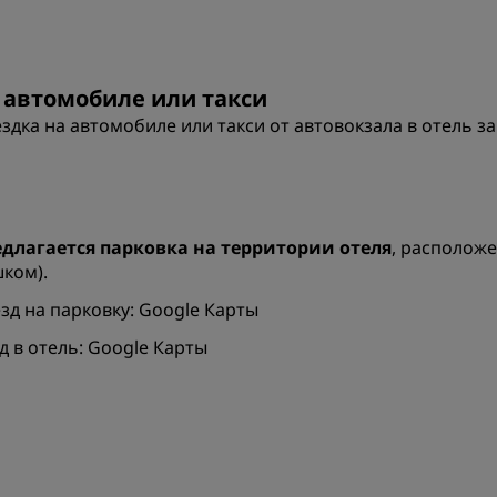
 автомобиле или такси
здка на автомобиле или такси от автовокзала в отель з
длагается парковка на территории отеля
, расположе
ком).
зд на парковку:
Google Карты
д в отель:
Google Карты