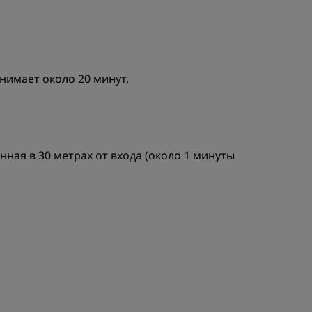
анимает около 20 минут.
нная в 30 метрах от входа (около 1 минуты