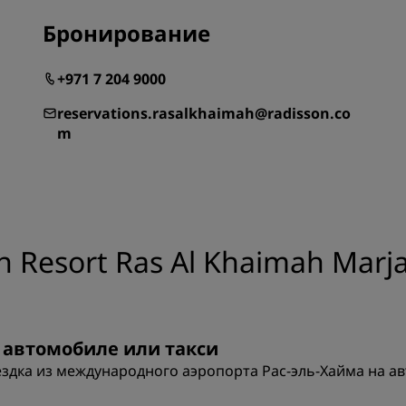
Приложение Radisson Hot
Бронирование
+971 7 204 9000
reservations.rasalkhaimah@radisson.co
m
 Resort Ras Al Khaimah Marja
 автомобиле или такси
здка из международного аэропорта Рас-эль-Хайма на ав