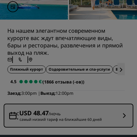
На нашем элегантном современном
курорте вас ждут впечатляющие виды,
бары и рестораны, развлечения и прямой
выход на пляж.
Пляжный курорт
Оздоровительные и спа-услуги
Все включ
4.5
(1866 отзыва (-ов))
Заезд
3:00pm
Выезд
12:00pm
USD 48.47
С
/ночь
* самый низкий тариф на ближайшие 60 дней