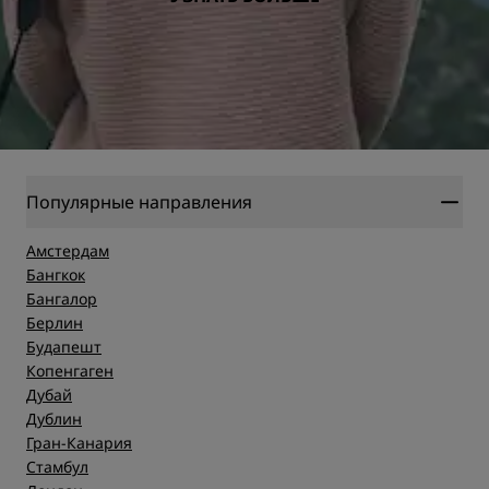
Популярные направления
Амстердам
Бангкок
Бангалор
Берлин
Будапешт
Копенгаген
Дубай
Дублин
Гран-Канария
Стамбул