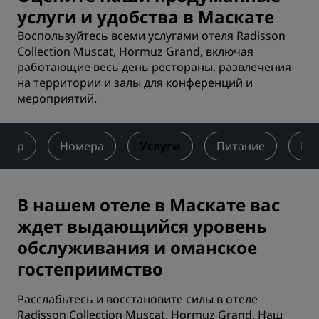
услуги и удобства в Маскате
Воспользуйтесь всеми услугами отеля Radisson
Collection Muscat, Hormuz Grand, включая
работающие весь день рестораны, развлечения
на территории и залы для конференций и
мероприятий.
бзор
Номера
Услуги
Питание
Ко
В нашем отеле в Маскате вас
ждет выдающийся уровень
обслуживания и оманское
гостеприимство
Расслабьтесь и восстановите силы в отеле
Radisson Collection Muscat, Hormuz Grand. Наш