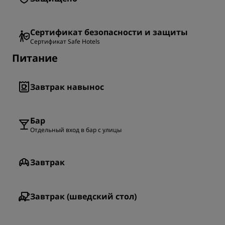
Сертификат безопасности и защиты
Сертификат Safe Hotels
Питание
Завтрак навынос
Бар
Отдельный вход в бар с улицы
Завтрак
Завтрак (шведский стол)