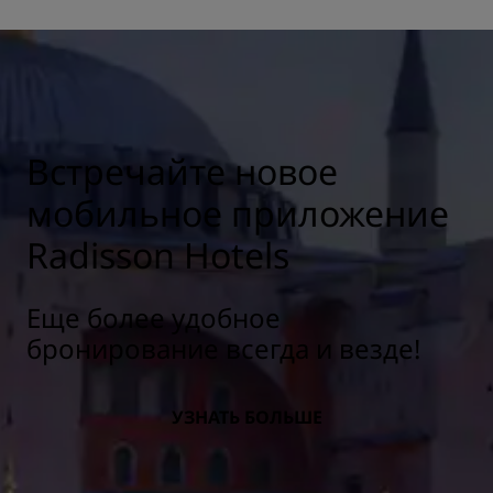
Встречайте новое
мобильное приложение
Radisson Hotels
Еще более удобное
бронирование всегда и везде!
УЗНАТЬ БОЛЬШЕ