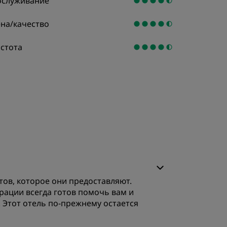
служивание
на/качество
стота
тов, которое они предоставляют.
рации всегда готов помочь вам и
. Этот отель по-прежнему остается