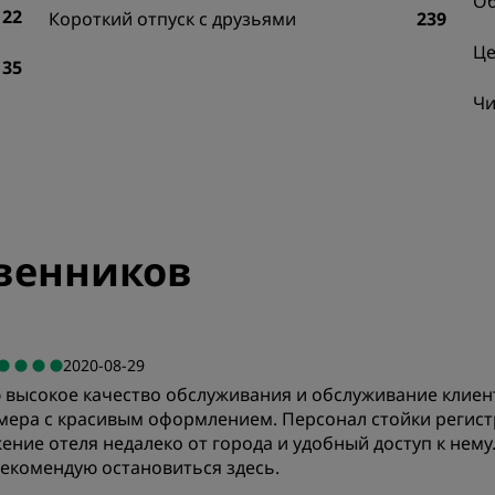
Об
22
Короткий отпуск с друзьями
239
Це
35
Чи
венников
2020-08-29
ню высокое качество обслуживания и обслуживание клиен
мера с красивым оформлением. Персонал стойки регист
ение отеля недалеко от города и удобный доступ к нему
рекомендую остановиться здесь.