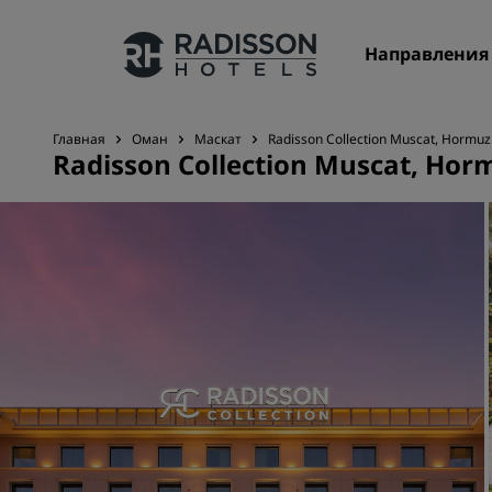
Направления
Главная
Оман
Маскат
Radisson Collection Muscat, Hormu
Radisson Collection Muscat, Hor
Наши бренды
Бренды Radisson Hotels