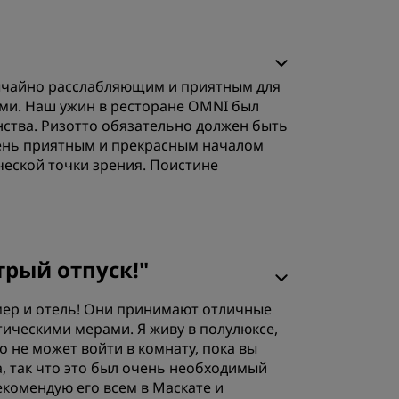
звычайно расслабляющим и приятным для
ми. Наш ужин в ресторане OMNI был
нства. Ризотто обязательно должен быть
чень приятным и прекрасным началом
ческой точки зрения. Поистине
трый отпуск!
"
омер и отель! Они принимают отличные
ическими мерами. Я живу в полулюксе,
 не может войти в комнату, пока вы
ва, так что это был очень необходимый
екомендую его всем в Маскате и