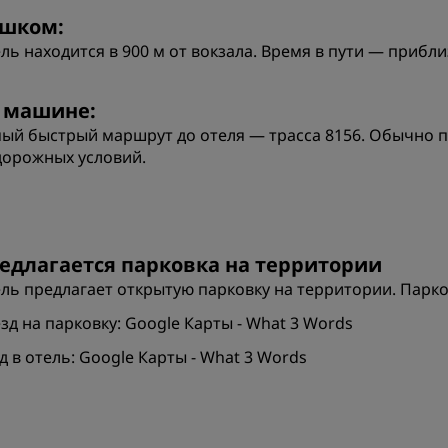
шком:
ль находится в 900 м от вокзала. Время в пути — прибли
 машине:
ый быстрый маршрут до отеля — трасса 8156. Обычно по
дорожных условий.
едлагается парковка на территории
ль предлагает открытую парковку на территории. Парко
зд на парковку:
Google Карты
-
What 3 Words
д в отель:
Google Карты
-
What 3 Words