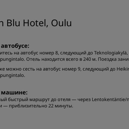
 Blu Hotel, Oulu
 автобусе:
итесь на автобус номер 8, следующий до Teknologiakylä,
pungintalo. Отель находится всего в 240 м. Поездка зани
же можно сесть на автобус номер 9, следующий до Heikin
pungintalo.
 машине:
ый быстрый маршрут до отеля — через Lentokentäntie/по
и — приблизительно 22 минуты.