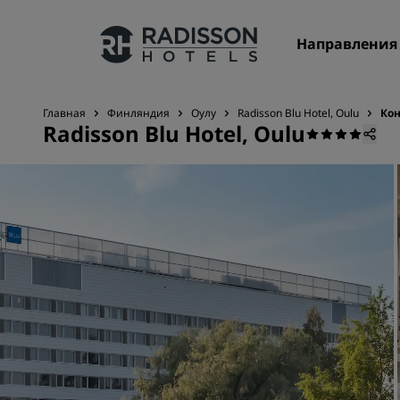
Направления
Главная
Финляндия
Оулу
Radisson Blu Hotel, Oulu
Ко
Radisson Blu Hotel, Oulu
Наши бренды
Бренды Radisson Hotels