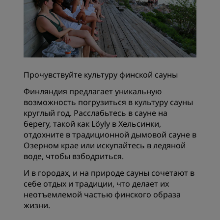
Прочувствуйте культуру финской сауны
Финляндия предлагает уникальную
возможность погрузиться в культуру сауны
круглый год. Расслабьтесь в сауне на
берегу, такой как Löyly в Хельсинки,
отдохните в традиционной дымовой сауне в
Озерном крае или искупайтесь в ледяной
воде, чтобы взбодриться.
И в городах, и на природе сауны сочетают в
себе отдых и традиции, что делает их
неотъемлемой частью финского образа
жизни.