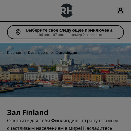
Выберите свое следующее приключение
06 авг. - 07 авг. | 1 номер 2 взрослых
(Число ночей: 1)
Главная
Destinations
Финляндия
Зал Finland
Откройте для себя Финляндию - страну с самым
счастливым населением в мире! Насладитесь