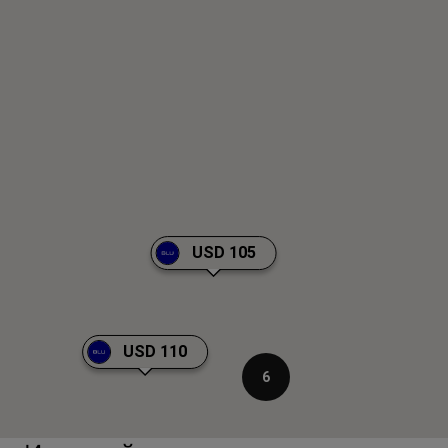
USD 105
USD 110
6