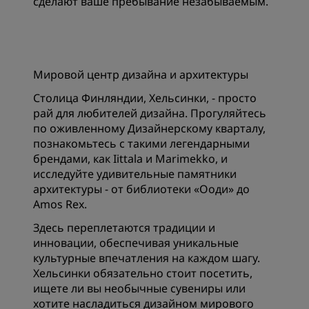
сделают ваше пребывание незабываемым.
Мировой центр дизайна и архитектуры
Столица Финляндии, Хельсинки, - просто
рай для любителей дизайна. Прогуляйтесь
по оживленному Дизайнерскому кварталу,
познакомьтесь с такими легендарными
брендами, как Iittala и Marimekko, и
исследуйте удивительные памятники
архитектуры - от библиотеки «Ооди» до
Amos Rex.
Здесь переплетаются традиции и
инновации, обеспечивая уникальные
культурные впечатления на каждом шагу.
Хельсинки обязательно стоит посетить,
ищете ли вы необычные сувениры или
хотите насладиться дизайном мирового