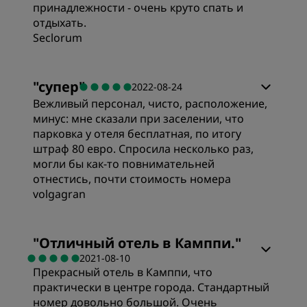
принадлежности - очень круто спать и
отдыхать.
Seclorum
"
супер
"
2022-08-24
Вежливый персонал, чисто, расположение,
минус: мне сказали при заселении, что
парковка у отеля бесплатная, по итогу
штраф 80 евро. Спросила несколько раз,
могли бы как-то повнимательней
отнестись, почти стоимость номера
volgagran
Номера
"
Отличный отель в Камппи.
"
2021-08-10
Прекрасный отель в Камппи, что
Цена/качество
практически в центре города. Стандартный
номер довольно большой. Очень