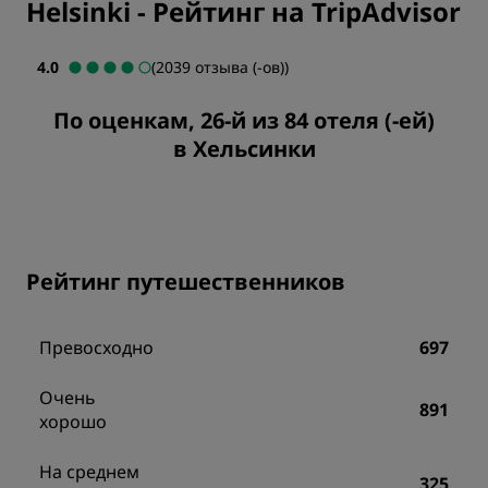
Helsinki
-
Рейтинг на TripAdvisor
4.0
(2039 отзыва (-ов))
По оценкам, 26-й из 84 отеля (-ей)
в Хельсинки
Рейтинг путешественников
Превосходно
697
Очень
891
хорошо
На среднем
325