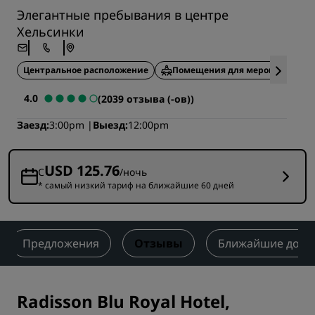
Элегантные пребывания в центре
Хельсинки
Центральное расположение
Помещения для мероприятий
4.0
(2039 отзыва (-ов))
Заезд
3:00pm
Выезд
12:00pm
USD 125.76
С
/ночь
* самый низкий тариф на ближайшие 60 дней
Предложения
Отзывы
Ближайшие дост
Radisson Blu Royal Hotel,