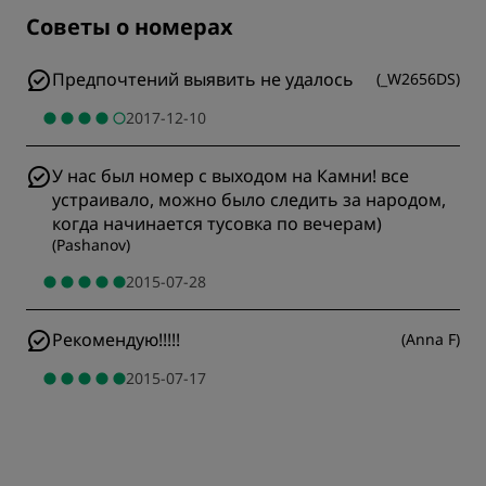
Советы о номерах
Предпочтений выявить не удалось
(
_W2656DS
)
2017-12-10
У нас был номер с выходом на Камни! все
устраивало, можно было следить за народом,
когда начинается тусовка по вечерам)
(
Pashanov
)
2015-07-28
Рекомендую!!!!!
(
Anna F
)
2015-07-17