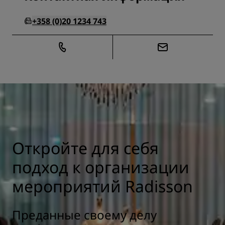
+358 (0)20 1234 743
Откройте для себя
подход к организации
мероприятий Radisson
Преданные своему делу