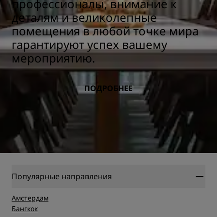
профессионалы, внимание к
деталям и великолепные
помещения в любой точке мира
гарантируют успех вашему
мероприятию.
ПОДРОБНЕЕ
Популярные направления
Амстердам
Бангкок