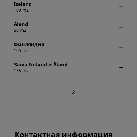
Iceland
100 m2
Åland
50 m2
Финляндия
105 m2
Залы Finland и Åland
155 m2
1
2
Контактная информация