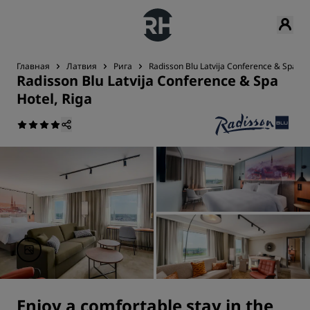
Главная
Латвия
Рига
Radisson Blu Latvija Conference & Spa Hot
Radisson Blu Latvija Conference & Spa
Hotel, Riga
Enjoy a comfortable stay in the