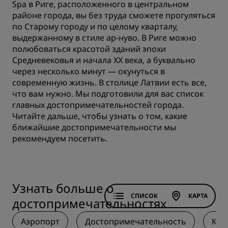
Spa в Риге, расположенного в центральном
районе города, вы без труда сможете прогуляться
по Старому городу и по целому кварталу,
выдержанному в стиле ар-нуво. В Риге можно
полюбоваться красотой зданий эпохи
Средневековья и начала XX века, а буквально
через несколько минут — окунуться в
современную жизнь. В столице Латвии есть все,
что вам нужно. Мы подготовили для вас список
главных достопримечательностей города.
Читайте дальше, чтобы узнать о том, какие
ближайшие достопримечательности мы
рекомендуем посетить.
Узнать больше о
СПИСОК
КАРТА
достопримечательностях
Аэропорт
Достопримечательность
Кул