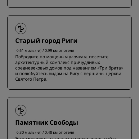
Старый город Риги
0.61 миль (-и) / 0.99 км от отеля
Побродите по мощеным улочкам, посетите
архитектурный комплекс причудливых
средневековых домов под названием «Три брата»
и полюбуйтесь видом на Ригу с вершины церкви
Святого Петра.
Памятник Свободы
0.30 миль (-и) / 0.48 км от отеля
Этот монумент из гранита и меди, открытый в