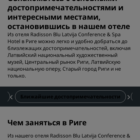
достопримечательностями и
интересными местами,
остановившись в нашем отеле
Из отеля Radisson Blu Latvija Conference & Spa
Hotel в Риге можно легко и удобно добраться до
близлежащих достопримечательностей, включая
Латвийский национальный художественный
музей, Центральный рынок Риги, Латвийскую
национальную оперу, Старый город Риги и не
только.
вы
Ближайшие достопримечательности
К
Чем заняться в Риге
Из нашего отеля Radisson Blu Latvija Conference &