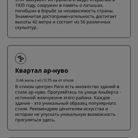
1935 году, сооружен в память о латышах,
погибших в борьбе за независимость страны.
Знаменитая достопримечательность достигает
высоты 42 метра и состоит из 56 различных
скульптур.
Квартал ар-нуво
0.46 миль (-и) / 0.75 км от отеля
В «тихом центре» Риги есть множество зданий в
стиле ар-нуво. Прогуляйтесь по улице Альберта -
истинной жемчужине этого района. Каждое
здание - это уникальный образец популярного
стиля. Рекомендуем ценителям искусства и
истории не упускать уникальную возможность
прогуляться здесь.