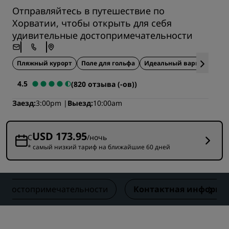
Отправляйтесь в путешествие по
Хорватии, чтобы открыть для себя
удивительные достопримечательности
Пляжный курорт
Поле для гольфа
Идеальный вариант для 
4.5
(820 отзыва (-ов))
Заезд
3:00pm
Выезд
10:00am
USD 173.95
С
/ночь
* самый низкий тариф на ближайшие 60 дней
е достопримечательности
Контактная информа