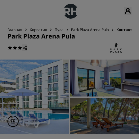
Главная
Хорватия
Пула
Park Plaza Arena Pula
Контактна
Park Plaza Arena Pula