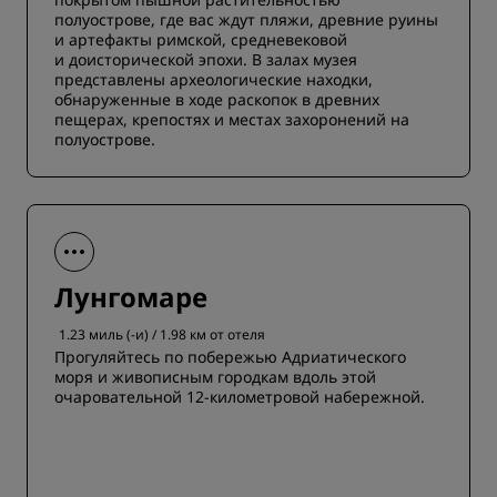
полуострове, где вас ждут пляжи, древние руины
и артефакты римской, средневековой
и доисторической эпохи. В залах музея
представлены археологические находки,
обнаруженные в ходе раскопок в древних
пещерах, крепостях и местах захоронений на
полуострове.
Лунгомаре
1.23 миль (-и) / 1.98 км от отеля
Прогуляйтесь по побережью Адриатического
моря и живописным городкам вдоль этой
очаровательной 12-километровой набережной.