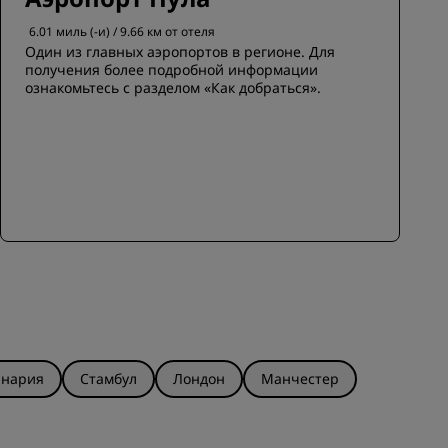
6.01 миль (-и) / 9.66 км от отеля
Один из главных аэропортов в регионе. Для
получения более подробной информации
ознакомьтесь с разделом «Как добраться».
анария
Стамбул
Лондон
Манчестер