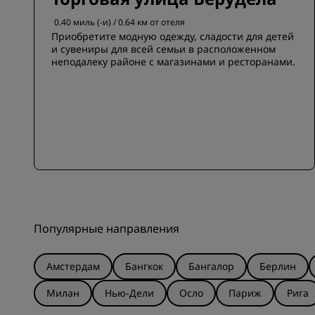
0.40 миль (-и) / 0.64 км от отеля
Приобретите модную одежду, сладости для детей
и сувениры для всей семьи в расположенном
неподалеку районе с магазинами и ресторанами.
Популярные направления
Амстердам
Бангкок
Бангалор
Берлин
Милан
Нью-Дели
Осло
Париж
Рига