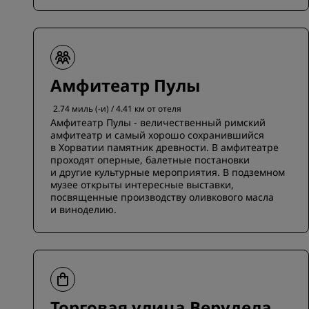
Амфитеатр Пулы
2.74 миль (-и) / 4.41 км от отеля
Амфитеатр Пулы - величественный римский
амфитеатр и самый хорошо сохранившийся
в Хорватии памятник древности. В амфитеатре
проходят оперные, балетные постановки
и другие культурные мероприятия. В подземном
музее открыты интересные выставки,
посвященные производству оливкового масла
и виноделию.
Торговая улица Верудела