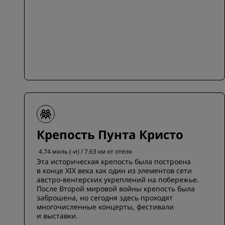
Крепость Пунта Кристо
4.74 миль (-и) / 7.63 км от отеля
Эта историческая крепость была построена
в конце XIX века как один из элементов сети
австро-венгерских укреплений на побережье.
После Второй мировой войны крепость была
заброшена, но сегодня здесь проходят
многочисленные концерты, фестивали
и выставки.