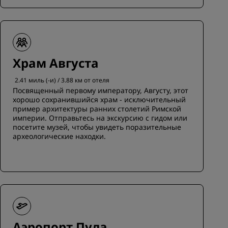
Храм Августа
2.41 миль (-и) / 3.88 км от отеля
Посвященный первому императору, Августу, этот
хорошо сохранившийся храм - исключительный
пример архитектуры ранних столетий Римской
империи. Отправьтесь на экскурсию с гидом или
посетите музей, чтобы увидеть поразительные
археологические находки.
Аэропорт Пула