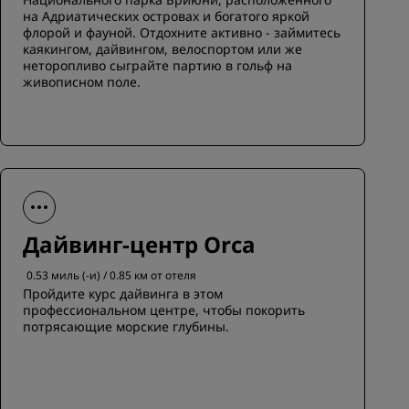
на Адриатических островах и богатого яркой
флорой и фауной. Отдохните активно - займитесь
каякингом, дайвингом, велоспортом или же
неторопливо сыграйте партию в гольф на
живописном поле.
Дайвинг-центр Orca
0.53 миль (-и) / 0.85 км от отеля
Пройдите курс дайвинга в этом
профессиональном центре, чтобы покорить
потрясающие морские глубины.