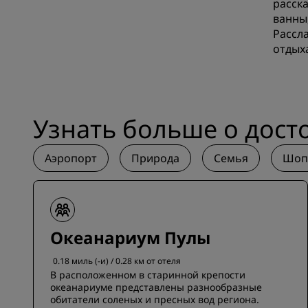
расск
ванны
Рассл
отдых
Узнать больше о дост
Аэропорт
Природа
Семья
Шоп
Океанариум Пулы
0.18 миль (-и) / 0.28 км от отеля
В расположенном в старинной крепости
океанариуме представлены разнообразные
обитатели соленых и пресных вод региона.