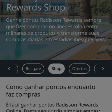
Rewards Shop
Park Plaza
Park Inn by Radisson
Hotéis no centro da cidade
Ganhe pontos Radisson Rewards sempre
que fizer compras on-line. Escolha entre
Acesse nosso blog
milhares de produtos e transforme suas
Prize by Radisson
Country Inn & Suites
compras diárias em estadias inesquecíveis.
Marcas afiliadas na China
J.
Jin Jiang
Ganhe
Resgate
Shop
Ofertas
Corpora
Kunlun
Como ganhar pontos enquanto
Golden Tulip
faz compras
É fácil ganhar pontos Radisson Rewards
Online. Basta seguir três simples etapas: