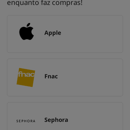
enquanto faz compras!
Apple
Fnac
Sephora