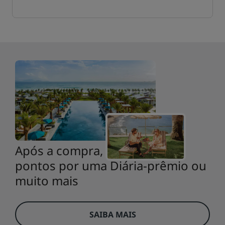
Após a compra, resgate seus
pontos por uma Diária-prêmio ou
muito mais
SAIBA MAIS