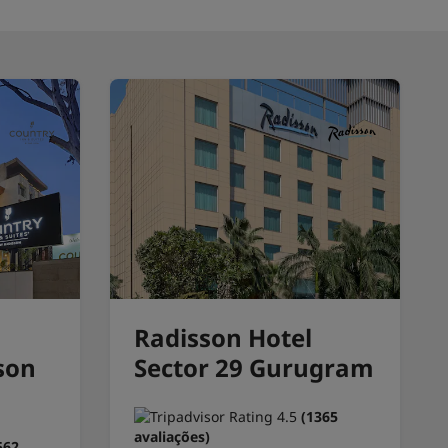
Radisson Hotel
son
Sector 29 Gurugram
(1365
avaliações)
562