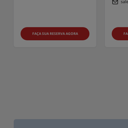
sal
FAÇA SUA RESERVA AGORA
FA