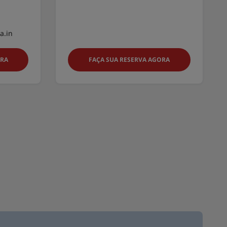
a.in
ORA
FAÇA SUA RESERVA AGORA