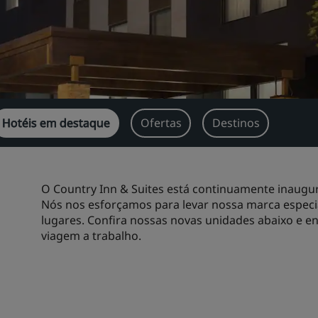
Hotéis em destaque
Ofertas
Destinos
O Country Inn & Suites está continuamente inaugura
Nós nos esforçamos para levar nossa marca especia
lugares. Confira nossas novas unidades abaixo e en
viagem a trabalho.