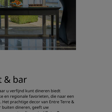
t & bar
ar u verfijnd kunt dineren biedt
jke en regionale favorieten, die naar een
d. Het prachtige decor van Entre Terre &
r buiten dineren, geeft uw