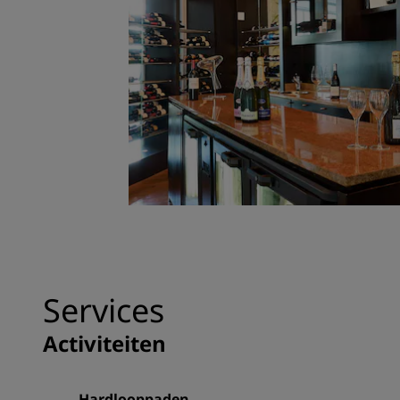
Services
Activiteiten
Hardlooppaden