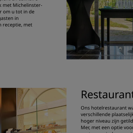
 met Michelinster-
r om u tot in de
gasten in
n receptie, met
Restauran
Ons hotelrestaurant wa
verschillende plaatseli
hoger niveau zijn getil
Mer, met een optie voo