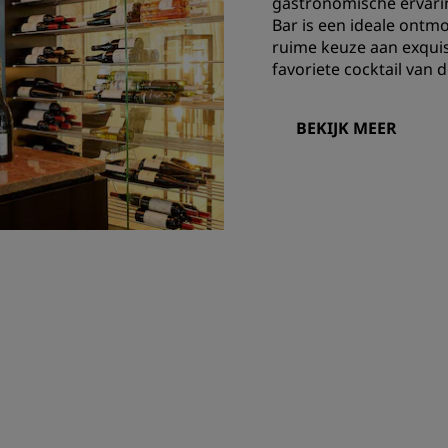
gastronomische ervarin
Bar is een ideale ontm
ruime keuze aan exquise
favoriete cocktail van 
BEKIJK MEER