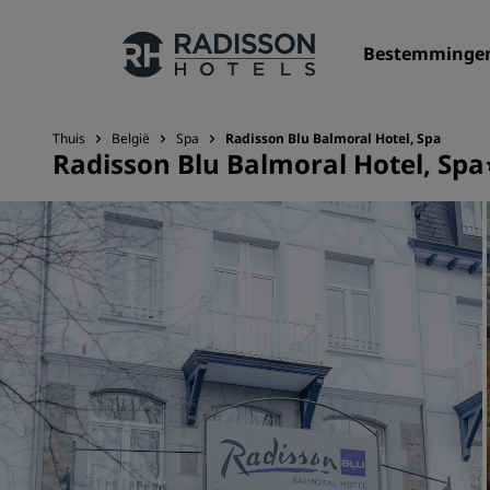
Bestemminge
Thuis
België
Spa
Radisson Blu Balmoral Hotel, Spa
Radisson Blu Balmoral Hotel, Spa
Onze merken
Radisson Hotels Brands