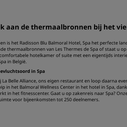
k aan de thermaalbronnen bij het vie
 is het Radisson Blu Balmoral Hotel, Spa het perfecte land
de thermaalbronnen van Les Thermes de Spa of staat u op 
comfortabele hotelkamer of suite met een eigentijds inter
pa in België.
oevluchtsoord in Spa
j La Belle Alliance, ons eigen restaurant en loop daarna ev
n vip in het Balmoral Wellness Center in het hotel in Spa, 
kt in het fitnesscenter. Gaat u op zakenreis naar Spa? Onz
ruimte voor bijeenkomsten tot 250 deelnemers.