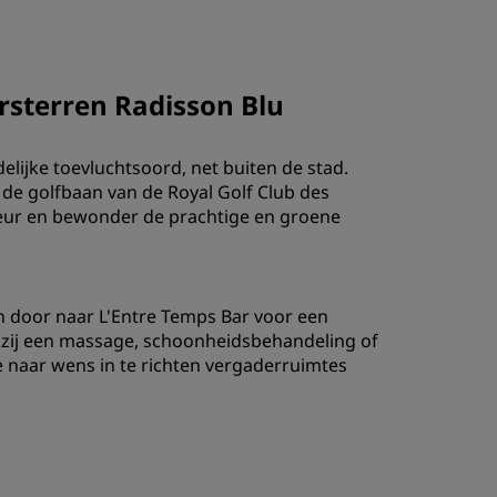
INSCHRIJVEN
rsterren Radisson Blu
elijke toevluchtsoord, net buiten de stad.
de golfbaan van de Royal Golf Club des
ieur en bewonder de prachtige en groene
en door naar L'Entre Temps Bar voor een
dankzij een massage, schoonheidsbehandeling of
e naar wens in te richten vergaderruimtes