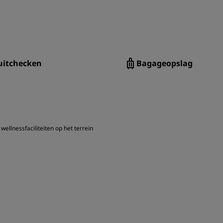
uitchecken
Bagageopslag
wellnessfaciliteiten op het terrein