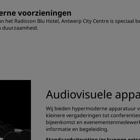
erne voorzieningen
het Radisson Blu Hotel, Antwerp City Centre is speciaal b
en duurzaamheid.
Audiovisuele app
Wij bieden hypermoderne apparatuur vo
kleinere vergaderingen tot conferenti
bijeenkomst en evenementenmedewerke
informatie en begeleiding.
Standaarduitrusting (er kunnen extra