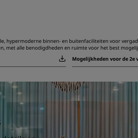
ele, hypermoderne binnen- en buitenfaciliteiten voor verga
n, met alle benodigdheden en ruimte voor het best mogeli
Mogelijkheden voor de 2e 
s