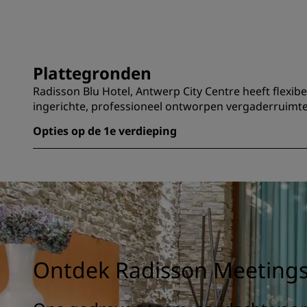
Plattegronden
Radisson Blu Hotel, Antwerp City Centre heeft flexib
ingerichte, professioneel ontworpen vergaderruimte
Opties op de 1e verdieping
Ontdek Radisson Meeting