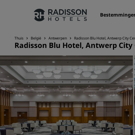
Bestemminge
Thuis
België
Antwerpen
Radisson Blu Hotel, Antwerp City Ce
Radisson Blu Hotel, Antwerp City
Onze merken
Radisson Hotels Brands