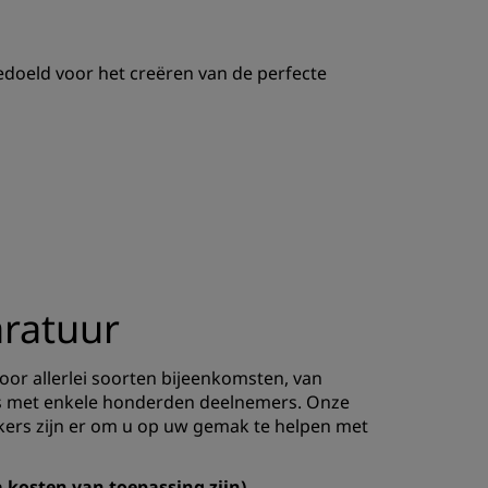
edoeld voor het creëren van de perfecte
aratuur
or allerlei soorten bijeenkomsten, van
es met enkele honderden deelnemers. Onze
rs zijn er om u op uw gemak te helpen met
 kosten van toepassing zijn)