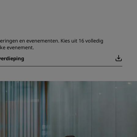
deringen en evenementen. Kies uit 16 volledig
jke evenement.
verdieping