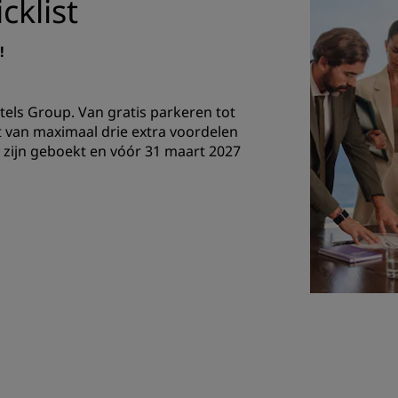
cklist
!
els Group. Van gratis parkeren tot
 van maximaal drie extra voordelen
zijn geboekt en vóór 31 maart 2027