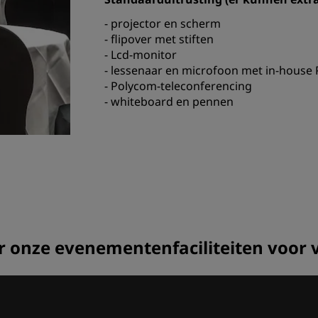
- projector en scherm
- flipover met stiften
- Lcd-monitor
- lessenaar en microfoon met in-house
- Polycom-teleconferencing
- whiteboard en pennen
or onze evenementenfaciliteiten voor