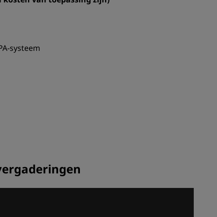
 PA-systeem
 vergaderingen