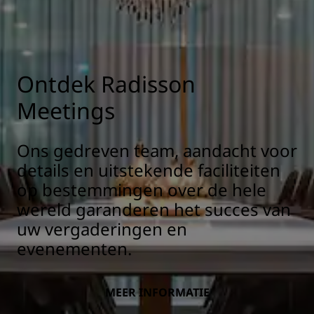
Ontdek Radisson
Meetings
Ons gedreven team, aandacht voor
details en uitstekende faciliteiten
op bestemmingen over de hele
wereld garanderen het succes van
uw vergaderingen en
evenementen.
MEER INFORMATIE