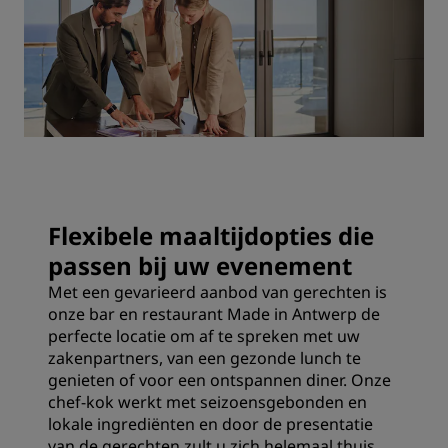
Flexibele maaltijdopties die
passen bij uw evenement
Met een gevarieerd aanbod van gerechten is
onze bar en restaurant Made in Antwerp de
perfecte locatie om af te spreken met uw
zakenpartners, van een gezonde lunch te
genieten of voor een ontspannen diner. Onze
chef-kok werkt met seizoensgebonden en
lokale ingrediënten en door de presentatie
van de gerechten zult u zich helemaal thuis