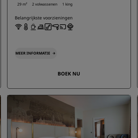
29 m²
2 volwassenen
1 king
Belangrijkste voorzieningen
MEER INFORMATIE
BOEK NU