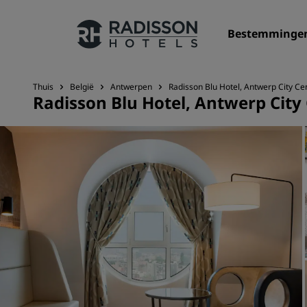
Bestemminge
Thuis
België
Antwerpen
Radisson Blu Hotel, Antwerp City Ce
Radisson Blu Hotel, Antwerp City
Onze merken
Radisson Hotels Brands