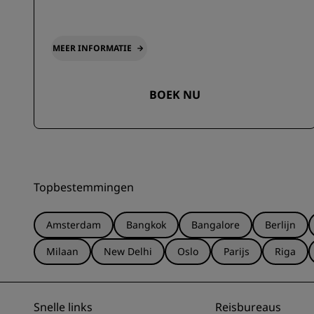
MEER INFORMATIE
BOEK NU
Topbestemmingen
Amsterdam
Bangkok
Bangalore
Berlijn
Milaan
New Delhi
Oslo
Parijs
Riga
Snelle links
Reisbureaus