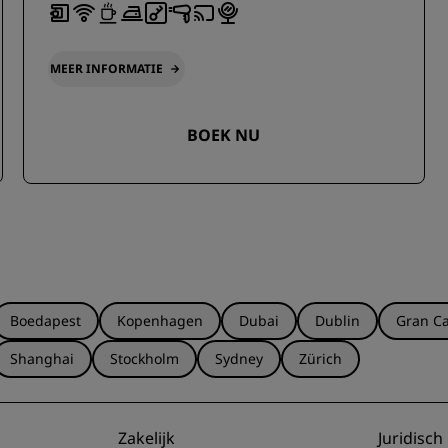
MEER INFORMATIE
BOEK NU
Boedapest
Kopenhagen
Dubai
Dublin
Gran Ca
Shanghai
Stockholm
Sydney
Zürich
Zakelijk
Juridisch