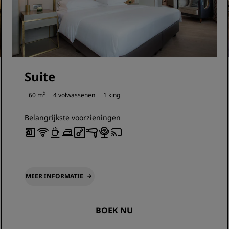
Suite
60 m²
4 volwassenen
1 king
Belangrijkste voorzieningen
MEER INFORMATIE
BOEK NU