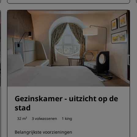
Gezinskamer - uitzicht op de
stad
32 m²
3 volwassenen
1 king
Belangrijkste voorzieningen