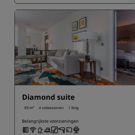
Diamond suite
89 m²
4 volwassenen
1 king
Belangrijkste voorzieningen