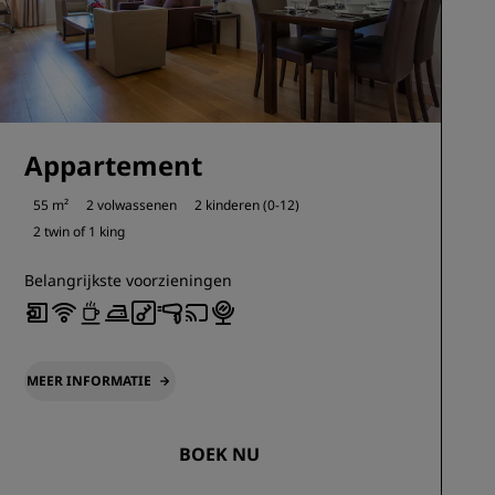
Appartement
55 m²
2 volwassenen
2 kinderen (0-12)
2 twin of
1 king
Belangrijkste voorzieningen
MEER INFORMATIE
BOEK NU