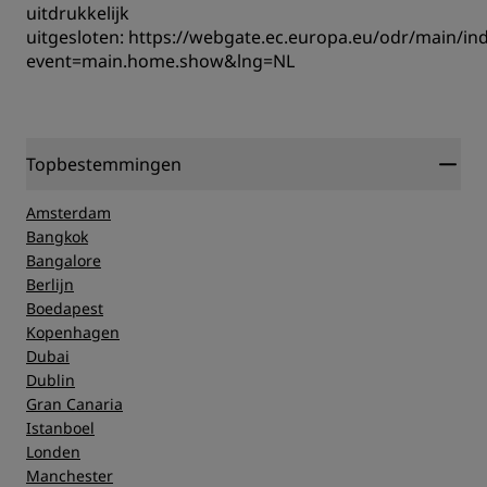
uitdrukkelijk
uitgesloten:
https://webgate.ec.europa.eu/odr/main/in
event=main.home.show&lng=NL
Topbestemmingen
Amsterdam
Bangkok
Bangalore
Berlijn
Boedapest
Kopenhagen
Dubai
Dublin
Gran Canaria
Istanboel
Londen
Manchester