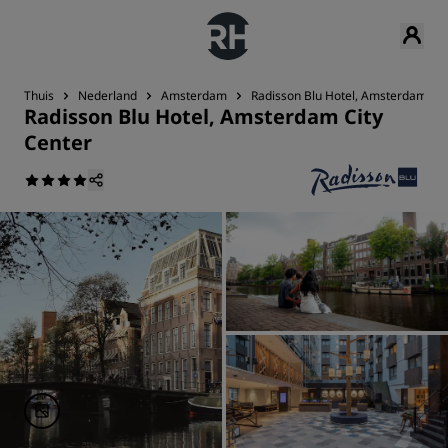
Thuis
Nederland
Amsterdam
Radisson Blu Hotel, Amsterdam Cit
Radisson Blu Hotel, Amsterdam City
Center