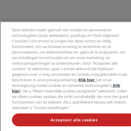
Deze website maakt gebruik van cookies en aanverwante
technologieën (zoals webbakens, pixeltags en Flash-objecten)
("cookies") om ervoor te zorgen dat deze correct en veilig
functioneert, om uw browse-ervaring te verbeteren en te
personaliseren, om websiteverkeer en -gebruik te analyseren, om
uw instellingen te onthouden en om onze marketing- en
verkoopinspanningen te ondersteunen. Door "Accepteer alle
cookies" te selecteren, gaat u ermee akkoord dat Radisson
gegevens over u mag verzamelen en cookies mag gebruiken zoals
beschreven in onze privacyverklaring [
Klik hier
] en onze
kennisgeving inzake cookies en verwante technologieën [
Klik
hier
]. Als u "Alleen essentiële cookies accepteren" selecteert, zullen
we alleen cookies opslaan die strikt noodzakelijk zijn voor het goed
functioneren van de website. Als u specifiekere keuzes wilt maken,
selecteert u "Cookie-instellingen".
Accepteer alle cookies