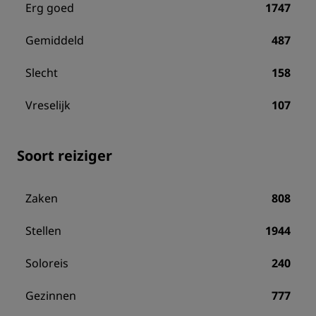
Erg goed
1747
Gemiddeld
487
Slecht
158
Vreselijk
107
Soort reiziger
Zaken
808
Stellen
1944
Soloreis
240
Gezinnen
777