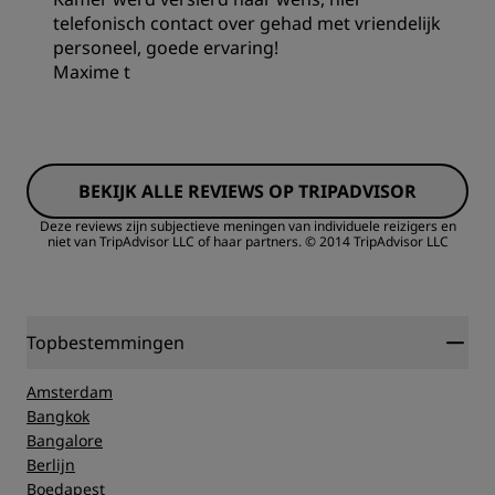
Service
telefonisch contact over gehad met vriendelijk
personeel, goede ervaring!
Maxime t
BEKIJK ALLE REVIEWS OP TRIPADVISOR
Deze reviews zijn subjectieve meningen van individuele reizigers en
niet van TripAdvisor LLC of haar partners.
© 2014 TripAdvisor LLC
Topbestemmingen
Amsterdam
Bangkok
Bangalore
Berlijn
Boedapest