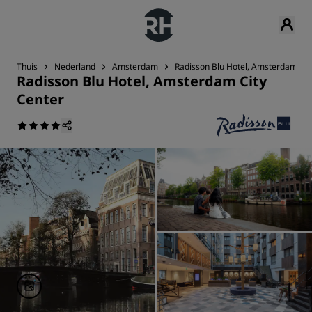
Thuis
Nederland
Amsterdam
Radisson Blu Hotel, Amsterdam Cit
Radisson Blu Hotel, Amsterdam City
Center