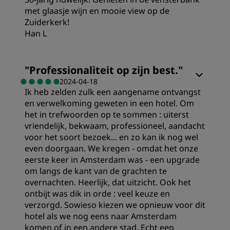
met glaasje wijn en mooie view op de
Zuiderkerk!
Han L
"
Professionaliteit op zijn best.
"
2024-04-18
Ik heb zelden zulk een aangename ontvangst
en verwelkoming geweten in een hotel. Om
het in trefwoorden op te sommen : uiterst
vriendelijk, bekwaam, professioneel, aandacht
voor het soort bezoek... en zo kan ik nog wel
even doorgaan. We kregen - omdat het onze
eerste keer in Amsterdam was - een upgrade
om langs de kant van de grachten te
overnachten. Heerlijk, dat uitzicht. Ook het
ontbijt was dik in orde : veel keuze en
verzorgd. Sowieso kiezen we opnieuw voor dit
hotel als we nog eens naar Amsterdam
komen of in een andere stad. Echt een