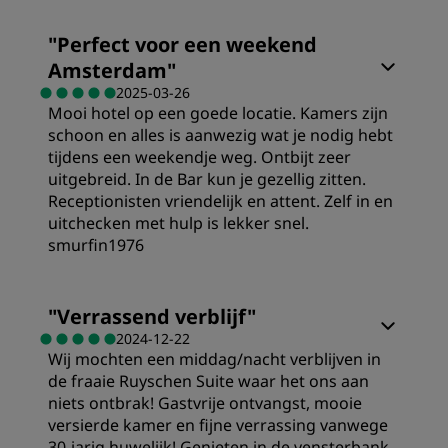
"
Perfect voor een weekend
Amsterdam
"
2025-03-26
Mooi hotel op een goede locatie. Kamers zijn
schoon en alles is aanwezig wat je nodig hebt
tijdens een weekendje weg. Ontbijt zeer
uitgebreid. In de Bar kun je gezellig zitten.
Receptionisten vriendelijk en attent. Zelf in en
uitchecken met hulp is lekker snel.
smurfin1976
"
Verrassend verblijf
"
2024-12-22
Wij mochten een middag/nacht verblijven in
de fraaie Ruyschen Suite waar het ons aan
niets ontbrak! Gastvrije ontvangst, mooie
versierde kamer en fijne verrassing vanwege
30-jarig huwelijk! Genieten in de vensterbank