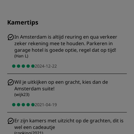
Kamertips
In Amsterdam is altijd reuring en qua verkeer
zeker rekening mee te houden. Parkeren in
garage hotel is goede optie, regel dat op tijd!
(
Han L
)
2024-12-22
Wil je uitkijken op een gracht, kies dan de
Amsterdam suite!
(
wijk23
)
2021-04-19
Er zijn kamers met uitzicht op de grachten, dit is
wel een cadeautje
(
cookingj2021
)