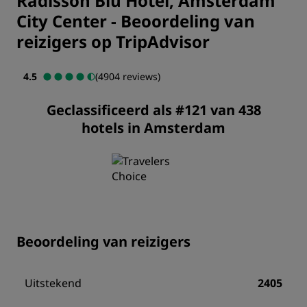
Radisson Blu Hotel, Amsterdam
City Center
-
Beoordeling van
reizigers op TripAdvisor
4.5
(4904 reviews)
Geclassificeerd als #121 van 438
hotels in Amsterdam
Beoordeling van reizigers
Uitstekend
2405