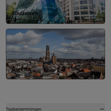
Eindhoven
1 hotel
Utrecht
1 hotel
Topbestemmingen