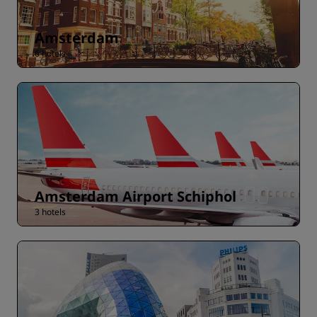
Amsterdam
6 hotels
Amsterdam Airport Schiphol
3 hotels