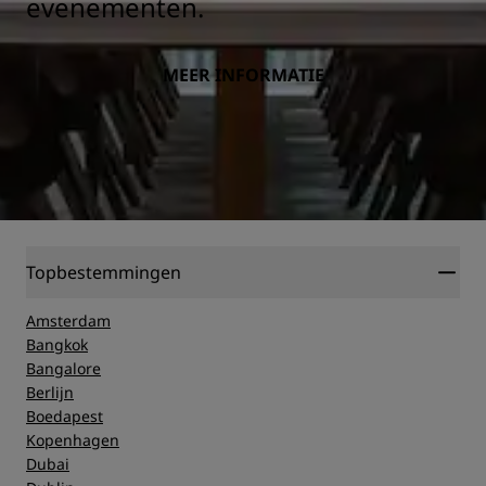
evenementen.
MEER INFORMATIE
Topbestemmingen
Amsterdam
Bangkok
Bangalore
Berlijn
Boedapest
Kopenhagen
Dubai