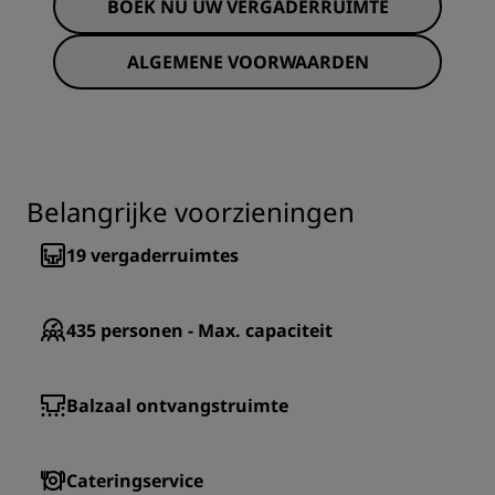
BOEK NU UW VERGADERRUIMTE
ALGEMENE VOORWAARDEN
Belangrijke voorzieningen
19
vergaderruimtes
435
personen - Max. capaciteit
Balzaal ontvangstruimte
Cateringservice