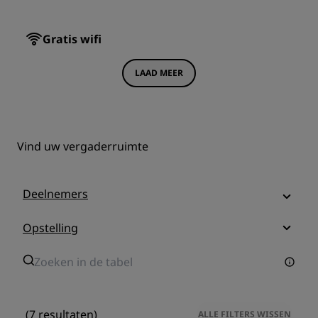
Gratis wifi
LAAD MEER
Vind uw vergaderruimte
Deelnemers
Opstelling
(7 resultaten)
ALLE FILTERS WISSEN