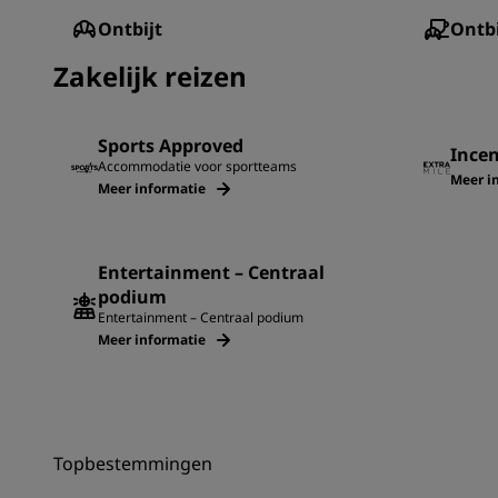
Ontbijt
Ontbi
‌Zakelijk reizen
Sports Approved
Incen
Accommodatie voor sportteams
Meer i
Meer informatie
Entertainment – Centraal
podium
Entertainment – Centraal podium
Meer informatie
Topbestemmingen