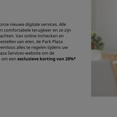
nze nieuwe digitale services. Alle
 en comfortabele terugkeer en ze zijn
achten. Van online inchecken en
bestellen van eten, de Park Plaza
emloos alles te regelen tijdens uw
Plaza Services-website om de
en om een
exclusieve korting van 20%*