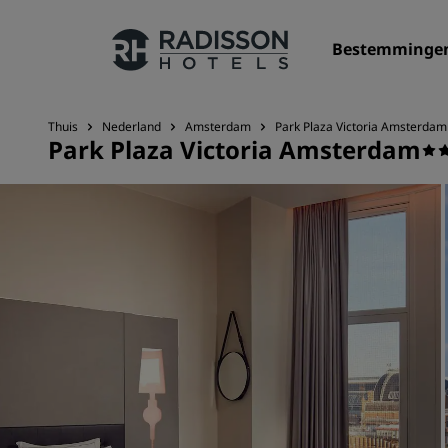
Bestemminge
Thuis
Nederland
Amsterdam
Park Plaza Victoria Amsterdam
Park Plaza Victoria Amsterdam
Onze merken
Radisson Hotels Brands