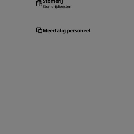
Stomerij
Stomerijdiensten
Meertalig personeel