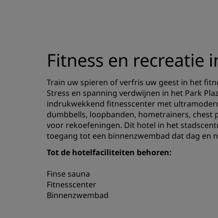
Fitness en recreatie i
Train uw spieren of verfris uw geest in het fit
Stress en spanning verdwijnen in het Park Pl
indrukwekkend fitnesscenter met ultramodern
dumbbells, loopbanden, hometrainers, chest 
voor rekoefeningen. Dit hotel in het stadsce
toegang tot een binnenzwembad dat dag en na
Tot de hotelfaciliteiten behoren:
Finse sauna
Fitnesscenter
Binnenzwembad