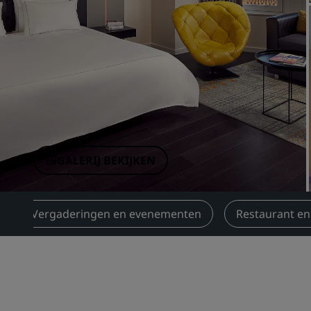
Gelieerde merken in China
GALERIJ BEKIJKEN
Vergaderingen en evenementen
Restaurant en