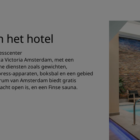
n het hotel
nesscenter
aza Victoria Amsterdam, met een
e diensten zoals gewichten,
press-apparaten, boksbal en een gebied
ntrum van Amsterdam biedt gratis
cht open is, en een Finse sauna.