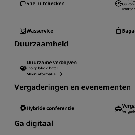
Snel uitchecken
Op voor
voorbe
Wasservice
Baga
Duurzaamheid
Duurzame verblijven
Eco-gelabeld hotel
Meer informatie
Vergaderingen en evenementen
Verga
Hybride conferentie
Vergade
Ga digitaal