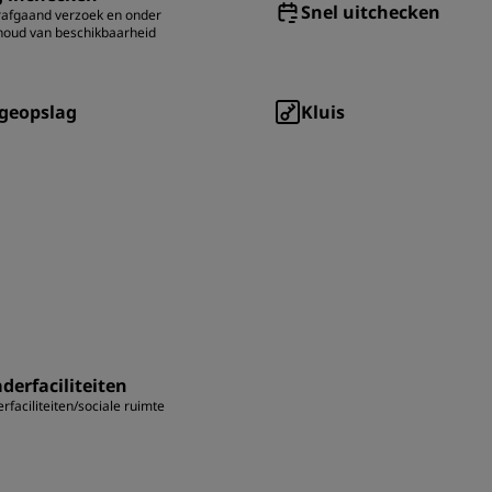
Snel uitchecken
afgaand verzoek en onder
houd van beschikbaarheid
geopslag
Kluis
derfaciliteiten
rfaciliteiten/sociale ruimte