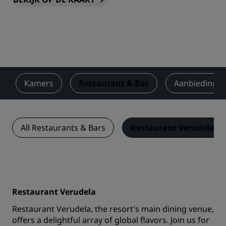
Kamers
Restaurant & Bar
Aanbiedinge
All Restaurants & Bars
Restaurant Verudela
Restaurant Verudela
Restaurant Verudela, the resort's main dining venue,
offers a delightful array of global flavors. Join us for