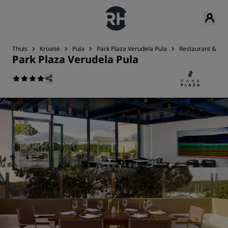
Thuis
Kroatië
Pula
Park Plaza Verudela Pula
Restaurant & Bar
Park Plaza Verudela Pula