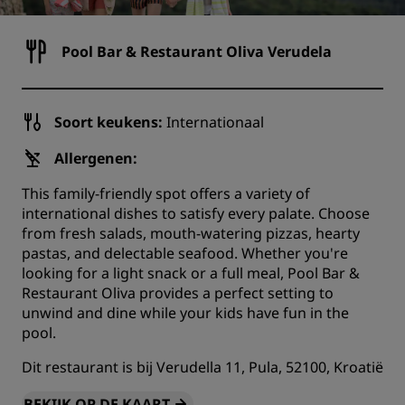
Pool Bar & Restaurant Oliva Verudela
Soort keukens:
Internationaal
Allergenen:
This family-friendly spot offers a variety of
international dishes to satisfy every palate. Choose
from fresh salads, mouth-watering pizzas, hearty
pastas, and delectable seafood. Whether you're
looking for a light snack or a full meal, Pool Bar &
Restaurant Oliva provides a perfect setting to
unwind and dine while your kids have fun in the
pool.
Dit restaurant is bij Verudella 11, Pula, 52100, Kroatië
BEKIJK OP DE KAART