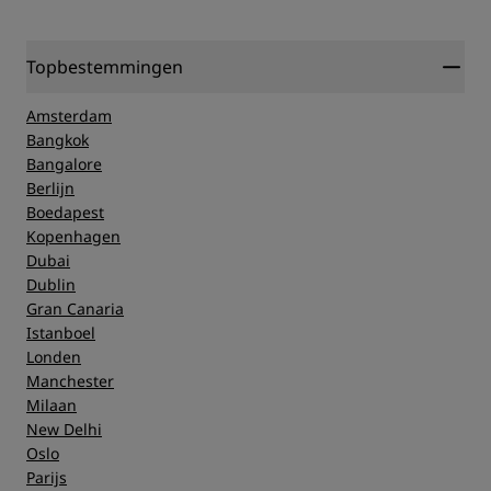
Topbestemmingen
Amsterdam
Bangkok
Bangalore
Berlijn
Boedapest
Kopenhagen
Dubai
Dublin
Gran Canaria
Istanboel
Londen
Manchester
Milaan
New Delhi
Oslo
Parijs