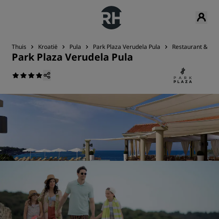
Thuis
Kroatië
Pula
Park Plaza Verudela Pula
Restaurant & Bar
Park Plaza Verudela Pula