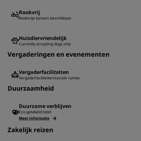
Rookvrij
Rookvrije kamers beschikbaar
Huisdiervriendelijk
Currently accepting dogs only
Vergaderingen en evenementen
Vergaderfaciliteiten
Vergaderfaciliteiten/sociale ruimte
Duurzaamheid
Duurzame verblijven
Eco-gelabeld hotel
Meer informatie
‌Zakelijk reizen