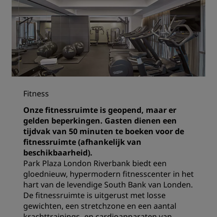
Fitness
Onze fitnessruimte is geopend, maar er
gelden beperkingen. Gasten dienen een
tijdvak van 50 minuten te boeken voor de
fitnessruimte (afhankelijk van
beschikbaarheid).
Park Plaza London Riverbank biedt een
gloednieuw, hypermodern fitnesscenter in het
hart van de levendige South Bank van Londen.
De fitnessruimte is uitgerust met losse
gewichten, een stretchzone en een aantal
krachttrainings- en cardioapparaten van