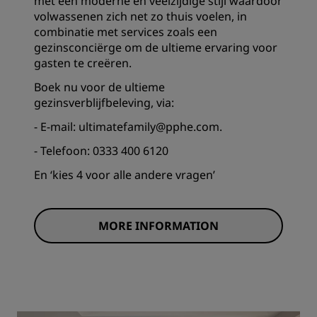
met een moderne en veelzijdige stijl waardoor
volwassenen zich net zo thuis voelen, in
combinatie met services zoals een
gezinsconciërge om de ultieme ervaring voor
gasten te creëren.
Boek nu voor de ultieme
gezinsverblijfbeleving, via:
- E-mail: ultimatefamily@pphe.com.
- Telefoon: 0333 400 6120
En ‘kies 4 voor alle andere vragen’
MORE INFORMATION