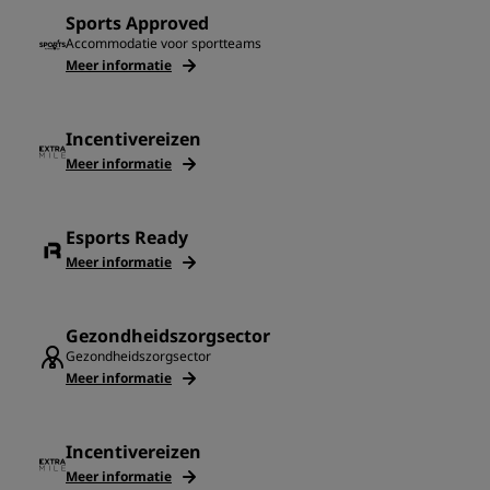
Sports Approved
Accommodatie voor sportteams
Meer informatie
Incentivereizen
Meer informatie
Esports Ready
Meer informatie
‌Gezondheidszorgsector
‌Gezondheidszorgsector
Meer informatie
Incentivereizen
Meer informatie