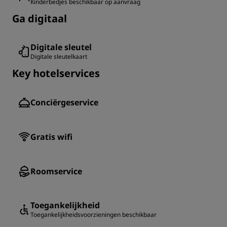
Kinderbedjes beschikbaar op aanvraag
Ga digitaal
Digitale sleutel
Digitale sleutelkaart
Key hotelservices
Conciërgeservice
Gratis wifi
Roomservice
Toegankelijkheid
Toegankelijkheidsvoorzieningen beschikbaar