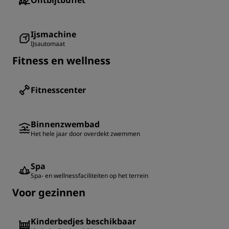
Ontbijtbuffet
Ijsmachine
IJsautomaat
Fitness en wellness
Fitnesscenter
Binnenzwembad
Het hele jaar door overdekt zwemmen
Spa
Spa- en wellnessfaciliteiten op het terrein
Voor gezinnen
Kinderbedjes beschikbaar