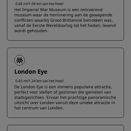
0.66 mi/1.06 km van het hotel
Het Imperial War Museum is een ontroerend
museum waar de herinnering aan de gewapende
conflicten waarbij Groot-Brittannië betrokken was,
vanaf de Eerste Wereldoorlog tot het heden, levend
wordt gehouden.
London Eye
0.83 mi/1.34 km van het hotel
De London Eye is een immens populaire attractie,
perfect voor stellen of gezinnen die genieten van
stadsgezichten. Ervaar het prachtige panoramische
uitzicht over Londen vanuit deze unieke attractie in
het centrum van Londen.