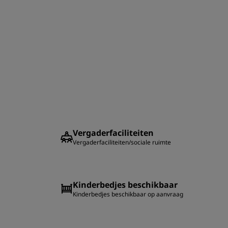
Vergaderfaciliteiten
Vergaderfaciliteiten/sociale ruimte
Kinderbedjes beschikbaar
Kinderbedjes beschikbaar op aanvraag