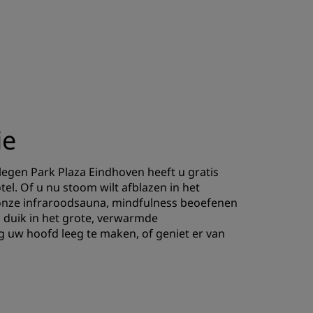
ie
legen Park Plaza Eindhoven heeft u gratis
tel. Of u nu stoom wilt afblazen in het
an onze infraroodsauna, mindfulness beoefenen
n duik in het grote, verwarmde
uw hoofd leeg te maken, of geniet er van