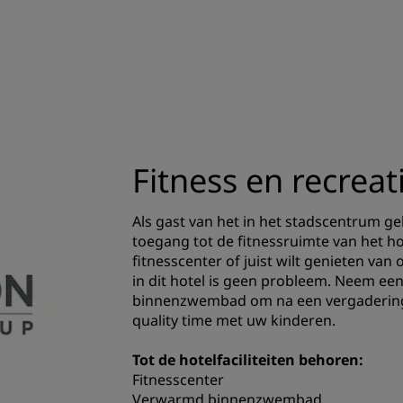
Fitness en recreat
Als gast van het in het stadscentrum ge
toegang tot de fitnessruimte van het ho
fitnesscenter of juist wilt genieten v
in dit hotel is geen probleem. Neem ee
binnenzwembad om na een vergadering 
quality time met uw kinderen.
Tot de hotelfaciliteiten behoren:
Fitnesscenter
Verwarmd binnenzwembad