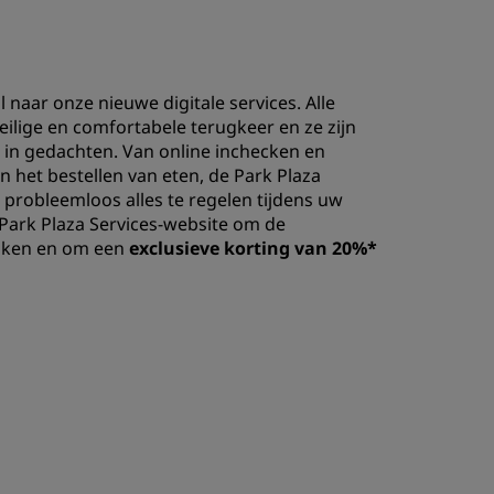
INSCHRIJVEN
 naar onze nieuwe digitale services. Alle
eilige en comfortabele terugkeer en ze zijn
in gedachten. Van online inchecken en
en het bestellen van eten, de Park Plaza
probleemloos alles te regelen tijdens uw
 Park Plaza Services-website om de
kijken en om een
exclusieve korting van 20%*