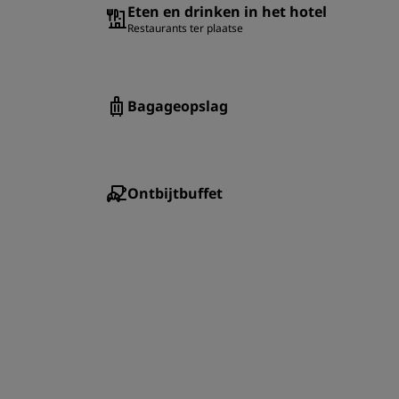
Eten en drinken in het hotel
Restaurants ter plaatse
Bagageopslag
Ontbijtbuffet