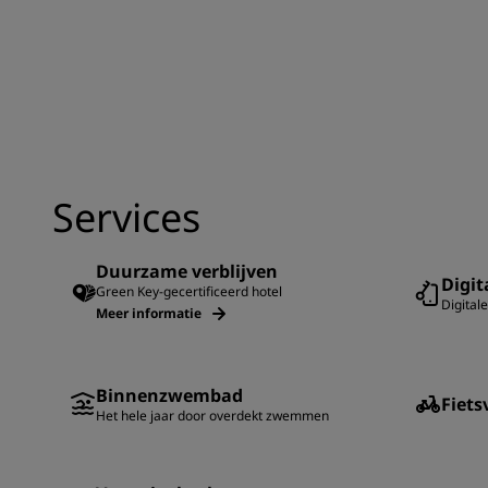
Services
Duurzame verblijven
Digit
Green Key-gecertificeerd hotel
Digitale
Meer informatie
Binnenzwembad
Fiets
Het hele jaar door overdekt zwemmen