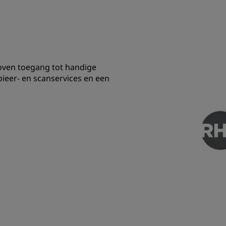
hoven toegang tot handige
pieer- en scanservices en een