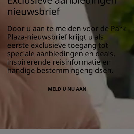
nieuwsbrief
Door u aan te melden voor de Park
Plaza-nieuwsbrief krijgt u als
eerste exclusieve toegang tot
speciale aanbiedingen en deals,
inspirerende reisinformatie en
handige bestemmingengidsen.
MELD U NU AAN