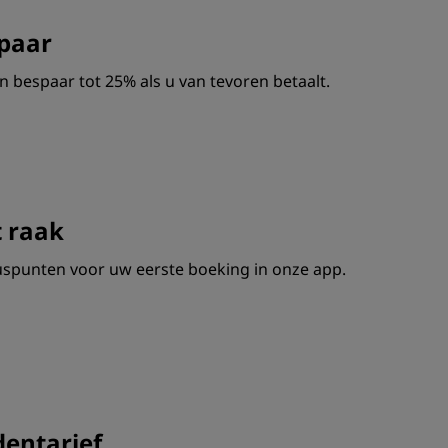
spaar
en bespaar tot 25% als u van tevoren betaalt.
t raak
spunten voor uw eerste boeking in onze app.
dentarief