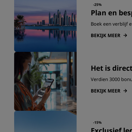
-25%
Plan en be
Boek een verblijf 
BEKIJK MEER
Het is direc
Verdien 3000 bonu
BEKIJK MEER
-15%
Exclusief le