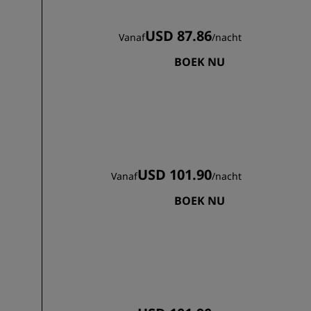
USD 87.86
Vanaf
/
nacht
BOEK NU
USD 101.90
Vanaf
/
nacht
BOEK NU