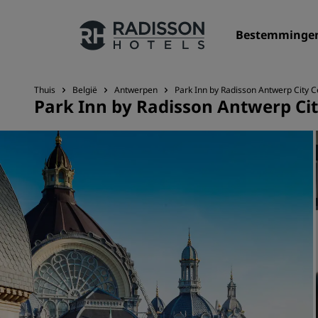
Bestemminge
Thuis
België
Antwerpen
Park Inn by Radisson Antwerp City C
Park Inn by Radisson Antwerp Cit
Onze merken
Radisson Hotels Brands