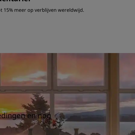
t 15% meer op verblijven wereldwijd.
iedingen en nog