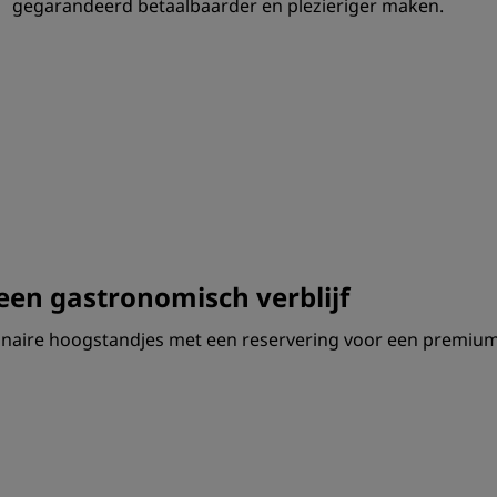
gegarandeerd betaalbaarder en plezieriger maken.
een gastronomisch verblijf
linaire hoogstandjes met een reservering voor een premiu