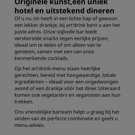
Originele kunst,een uniek
hotel en uitstekend dineren
Of u nu zin heeft in een lichte hap of gewoon
een lekker drankje, bij art'drink bent u aan het
juiste adres. Onze stijlvolle bar biedt
versbereide snacks tegen eerlijke prijzen,
ideaal om te delen of om alleen van te
genieten, samen met een van onze
kenmerkende cocktails.
Op het art'drink-menu staan heerlijke
gerechten, bereid met hoogwaardige, lokale
ingrediënten – ideaal voor een ongedwongen
avond of een drankje vóór het diner. Uiteraard
komen ook vegetariërs en veganisten aan hun
trekken.
Ons vriendelijke barteam helpt u graag bij het
vinden van de perfecte combinatie en geeft u
menu-advies.