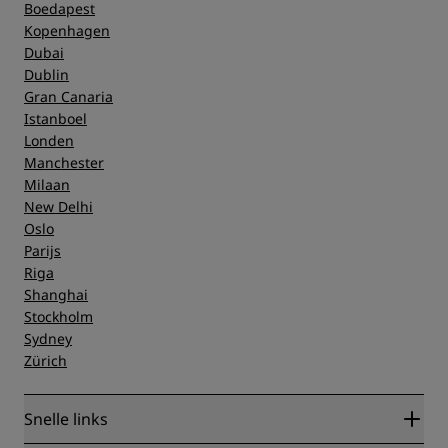
Boedapest
Kopenhagen
Dubai
Dublin
Gran Canaria
Istanboel
Londen
Manchester
Milaan
New Delhi
Oslo
Parijs
Riga
Shanghai
Stockholm
Sydney
Zürich
Snelle links