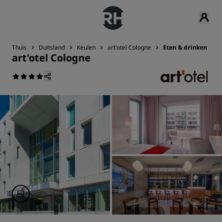
Thuis
Duitsland
Keulen
art'otel Cologne
Eten & drinken
art'otel Cologne