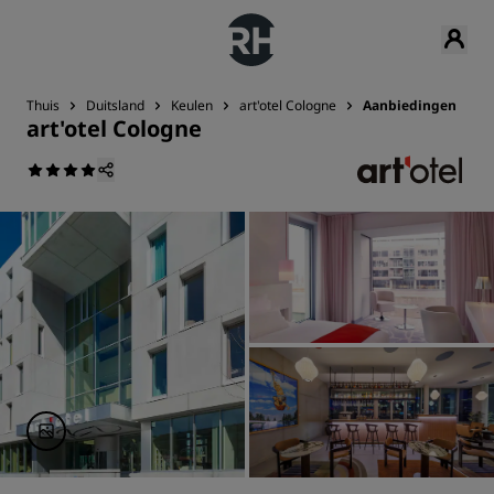
Thuis
Duitsland
Keulen
art'otel Cologne
Aanbiedingen
art'otel Cologne