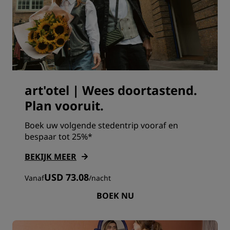
art'otel | Wees doortastend.
Plan vooruit.
Boek uw volgende stedentrip vooraf en
bespaar tot 25%*
BEKIJK MEER
USD 73.08
Vanaf
/
nacht
BOEK NU