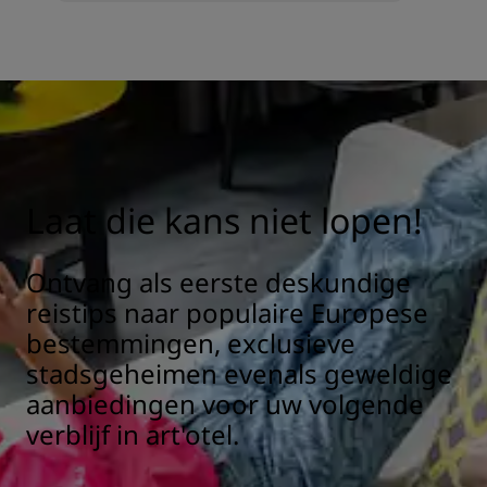
Laat die kans niet lopen!
Ontvang als eerste deskundige
reistips naar populaire Europese
bestemmingen, exclusieve
stadsgeheimen evenals geweldige
aanbiedingen voor uw volgende
verblijf in art'otel.