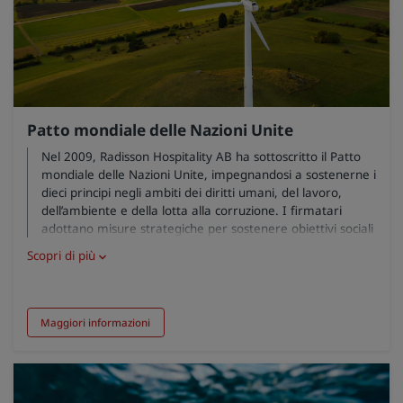
Patto mondiale delle Nazioni Unite
Nel 2009, Radisson Hospitality AB ha sottoscritto il Patto
mondiale delle Nazioni Unite, impegnandosi a sostenerne i
dieci principi negli ambiti dei diritti umani, del lavoro,
dell’ambiente e della lotta alla corruzione. I firmatari
adottano misure strategiche per sostenere obiettivi sociali
di più ampia portata, come gli obiettivi di sviluppo
Scopri di più
sostenibile delle Nazioni Unite, dando particolare risalto
alla collaborazione e all’innovazione.
Maggiori informazioni