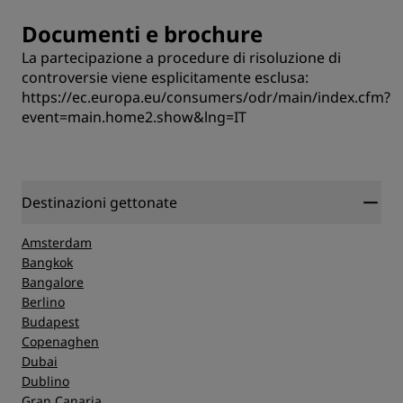
Documenti e brochure
La partecipazione a procedure di risoluzione di
controversie viene esplicitamente esclusa:
https://ec.europa.eu/consumers/odr/main/index.cfm?
event=main.home2.show&lng=IT
Destinazioni gettonate
Amsterdam
Bangkok
Bangalore
Berlino
Budapest
Copenaghen
Dubai
Dublino
Gran Canaria