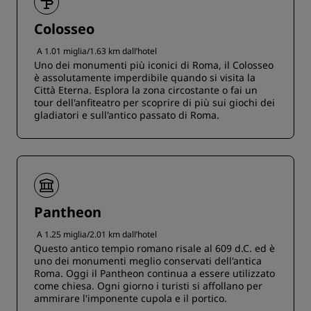
Colosseo
A 1.01 miglia/1.63 km dall’hotel
Uno dei monumenti più iconici di Roma, il Colosseo
è assolutamente imperdibile quando si visita la
Città Eterna. Esplora la zona circostante o fai un
tour dell'anfiteatro per scoprire di più sui giochi dei
gladiatori e sull'antico passato di Roma.
Pantheon
A 1.25 miglia/2.01 km dall’hotel
Questo antico tempio romano risale al 609 d.C. ed è
uno dei monumenti meglio conservati dell'antica
Roma. Oggi il Pantheon continua a essere utilizzato
come chiesa. Ogni giorno i turisti si affollano per
ammirare l'imponente cupola e il portico.