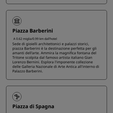
Piazza Barberini
A 0.62 miglia/0.99 km dall’hotel
Sede di gioielli architettonici e palazzi storici,
piazza Barberini è la destinazione perfetta per gli
amanti dell'arte. Ammira la magnifica fontana del
Tritone scolpita dal famoso artista italiano Gian
Lorenzo Bernini. Esplora l'imponente collezione
delle Galleria Nazionale di Arte Antica all'interno di
Palazzo Barberini.
Piazza di Spagna