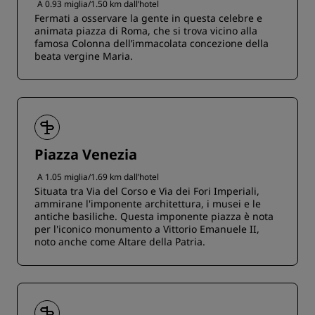
A 0.93 miglia/1.50 km dall’hotel
Fermati a osservare la gente in questa celebre e
animata piazza di Roma, che si trova vicino alla
famosa Colonna dell’immacolata concezione della
beata vergine Maria.
Piazza Venezia
A 1.05 miglia/1.69 km dall’hotel
Situata tra Via del Corso e Via dei Fori Imperiali,
ammirane l'imponente architettura, i musei e le
antiche basiliche. Questa imponente piazza è nota
per l'iconico monumento a Vittorio Emanuele II,
noto anche come Altare della Patria.