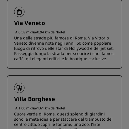
Via Veneto
A 0.58 miglia/0.94 km dall’hotel
Una delle strade più famose di Roma, Via Vittorio
Veneto divenne nota negli anni '60 come popolare
luogo di ritrovo delle star di Hollywood e del jet set.
Passeggia lungo la strada per scoprire i suoi famosi
caffè, gli eleganti edifici e le boutique esclusive.
Villa Borghese
A 1.00 miglia/1.61 km dall’hotel
Cuore verde di Roma, questi splendidi giardini
sono la meta ideale per staccare dal trambusto del
centro città. Scopri le fontane, uno zoo, l’arte