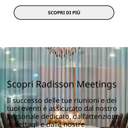
SCOPRI DI PIÙ
Scopri Radisson Meetings
Il successo delle tue riunioni e dei
tuoi eventi è assicurato dal nostro
personale dedicato, dall’attenzione
ai dettagli e dalle nostre