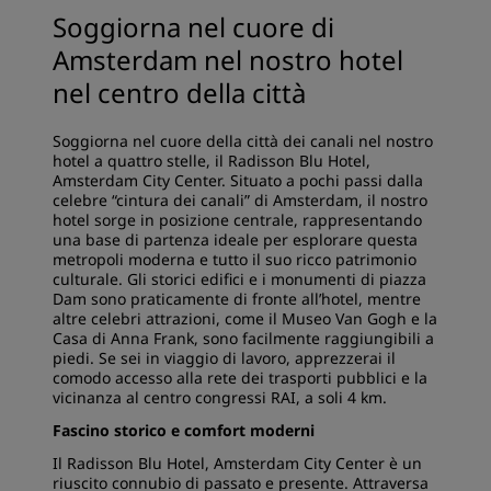
Soggiorna nel cuore di
Amsterdam nel nostro hotel
nel centro della città
Soggiorna nel cuore della città dei canali nel nostro
hotel a quattro stelle, il Radisson Blu Hotel,
Amsterdam City Center. Situato a pochi passi dalla
celebre “cintura dei canali” di Amsterdam, il nostro
hotel sorge in posizione centrale, rappresentando
una base di partenza ideale per esplorare questa
metropoli moderna e tutto il suo ricco patrimonio
culturale. Gli storici edifici e i monumenti di piazza
Dam sono praticamente di fronte all’hotel, mentre
altre celebri attrazioni, come il Museo Van Gogh e la
Casa di Anna Frank, sono facilmente raggiungibili a
piedi. Se sei in viaggio di lavoro, apprezzerai il
comodo accesso alla rete dei trasporti pubblici e la
vicinanza al centro congressi RAI, a soli 4 km.
Fascino storico e comfort moderni
Il Radisson Blu Hotel, Amsterdam City Center è un
riuscito connubio di passato e presente. Attraversa