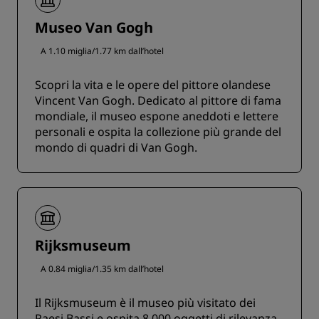
Museo Van Gogh
A 1.10 miglia/1.77 km dall’hotel
Scopri la vita e le opere del pittore olandese
Vincent Van Gogh. Dedicato al pittore di fama
mondiale, il museo espone aneddoti e lettere
personali e ospita la collezione più grande del
mondo di quadri di Van Gogh.
Rijksmuseum
A 0.84 miglia/1.35 km dall’hotel
Il Rijksmuseum è il museo più visitato dei
Paesi Bassi e ospita 8.000 oggetti di rilevanza