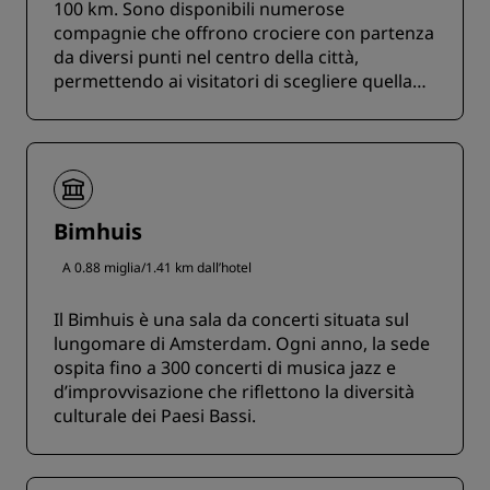
100 km. Sono disponibili numerose
compagnie che offrono crociere con partenza
da diversi punti nel centro della città,
permettendo ai visitatori di scegliere quella
che meglio si adatta ai propri orari.
Bimhuis
A 0.88 miglia/1.41 km dall’hotel
Il Bimhuis è una sala da concerti situata sul
lungomare di Amsterdam. Ogni anno, la sede
ospita fino a 300 concerti di musica jazz e
d’improvvisazione che riflettono la diversità
culturale dei Paesi Bassi.