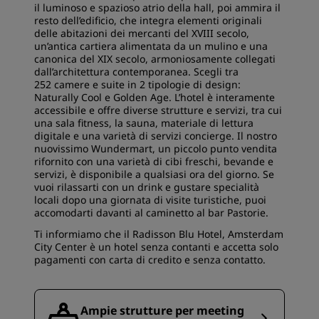
il luminoso e spazioso atrio della hall, poi ammira il
resto dell’edificio, che integra elementi originali
delle abitazioni dei mercanti del XVIII secolo,
un’antica cartiera alimentata da un mulino e una
canonica del XIX secolo, armoniosamente collegati
dall’architettura contemporanea. Scegli tra
252 camere e suite in 2 tipologie di design:
Naturally Cool e Golden Age. L’hotel è interamente
accessibile e offre diverse strutture e servizi, tra cui
una sala fitness, la sauna, materiale di lettura
digitale e una varietà di servizi concierge. Il nostro
nuovissimo Wundermart, un piccolo punto vendita
rifornito con una varietà di cibi freschi, bevande e
servizi, è disponibile a qualsiasi ora del giorno. Se
vuoi rilassarti con un drink e gustare specialità
locali dopo una giornata di visite turistiche, puoi
accomodarti davanti al caminetto al bar Pastorie.
Ti informiamo che il Radisson Blu Hotel, Amsterdam
City Center è un hotel senza contanti e accetta solo
pagamenti con carta di credito e senza contatto.
Ampie strutture per meeting