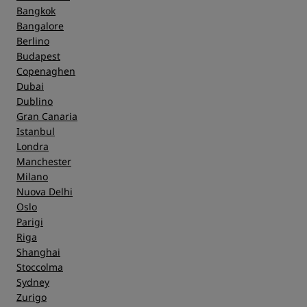
Bangkok
Bangalore
Berlino
Budapest
Copenaghen
Dubai
Dublino
Gran Canaria
Istanbul
Londra
Manchester
Milano
Nuova Delhi
Oslo
Parigi
Riga
Shanghai
Stoccolma
Sydney
Zurigo