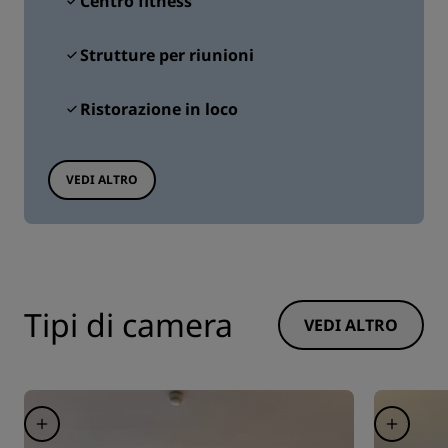
Centro fitness
Strutture per riunioni
Ristorazione in loco
VEDI ALTRO
Tipi di camera
VEDI ALTRO