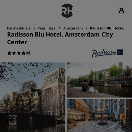
Pagina iniziale
Paesi Bassi
Amsterdam
Radisson Blu Hotel, Am
Radisson Blu Hotel, Amsterdam City
Center