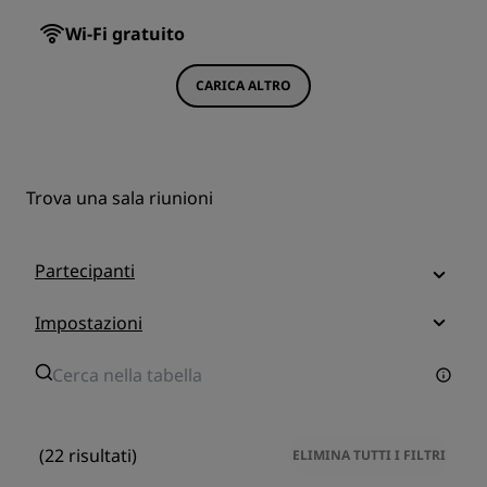
Wi-Fi gratuito
CARICA ALTRO
Trova una sala riunioni
Partecipanti
Impostazioni
(22 risultati)
ELIMINA TUTTI I FILTRI