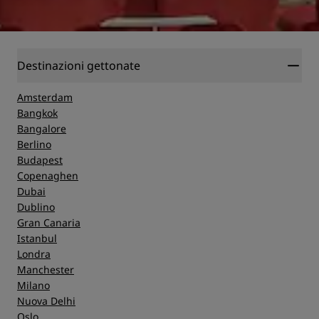
Destinazioni gettonate
Amsterdam
Bangkok
Bangalore
Berlino
Budapest
Copenaghen
Dubai
Dublino
Gran Canaria
Istanbul
Londra
Manchester
Milano
Nuova Delhi
Oslo