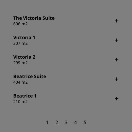
The Victoria Suite
606 m2
Victoria 1
307 m2
Victoria 2
299 m2
Beatrice Suite
404 m2
Beatrice 1
210 m2
1
2
3
4
5