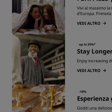
Vivi al massimo la 
d’Europa. Prenota 
VEDI ALTRO
up to 35%*
Stay Longer
Enjoy increasing d
VEDI ALTRO
-10%
Esperienza
Goditi una delizios