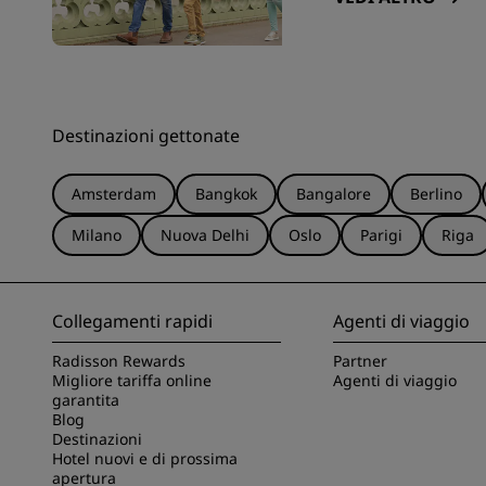
Destinazioni gettonate
Amsterdam
Bangkok
Bangalore
Berlino
Milano
Nuova Delhi
Oslo
Parigi
Riga
Collegamenti rapidi
Agenti di viaggio
Radisson Rewards
Partner
Migliore tariffa online
Agenti di viaggio
garantita
Blog
Destinazioni
Hotel nuovi e di prossima
apertura