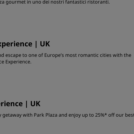
a gourmet in uno dei nostri fantastici ristoranti.
perience | UK
d escape to one of Europe’s most romantic cities with the
e Experience.
rience | UK
 getaway with Park Plaza and enjoy up to 25%* off our bes