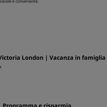
acevole e conveniente.
Victoria London | Vacanza in famiglia
a
 | Programma e risparmia