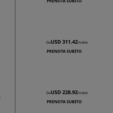
PRENOTA SUBITO
USD 311.42
Da
/
notte
PRENOTA SUBITO
USD 228.92
Da
/
notte
t
PRENOTA SUBITO