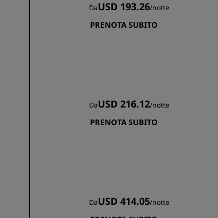
USD 193.26
Da
/
notte
PRENOTA SUBITO
USD 216.12
Da
/
notte
PRENOTA SUBITO
USD 414.05
Da
/
notte