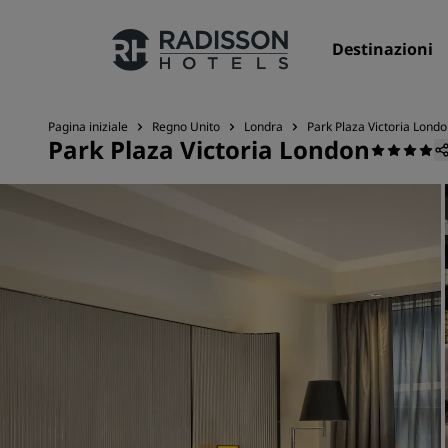
Destinazioni
Pagina iniziale
Regno Unito
Londra
Park Plaza Victoria Lond
Park Plaza Victoria London
I nostri Marchi
Marchi Radisson Hotels