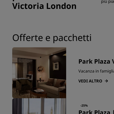
più pi
Victoria London
Offerte e pacchetti
Park Plaza 
Vacanza in famigli
VEDI ALTRO
-25%
Park Plaza