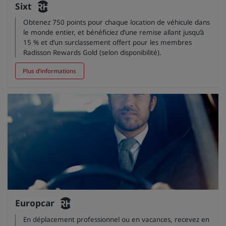
Sixt
Obtenez 750 points pour chaque location de véhicule dans
le monde entier, et bénéficiez d’une remise allant jusqu’à
15 % et d’un surclassement offert pour les membres
Radisson Rewards Gold (selon disponibilité).
Plus d’informations
Europcar
En déplacement professionnel ou en vacances, recevez en