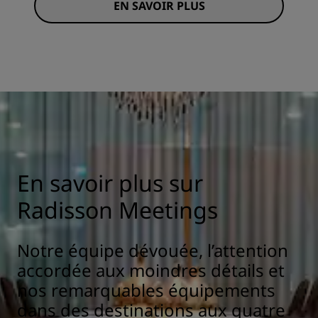
EN SAVOIR PLUS
En savoir plus sur
Radisson Meetings
Notre équipe dévouée, l’attention
accordée aux moindres détails et
nos remarquables équipements
dans des destinations aux quatre