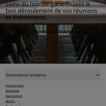
coins du monde garantissent le
bon déroulement de vos réunions
et événements.
DÉCOUVREZ-EN DAVANTAGE
Destinations tendance
Amsterdam
Bangkok
Bangalore
Berlin